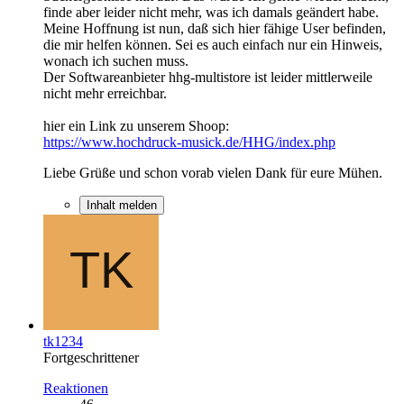
finde aber leider nicht mehr, was ich damals geändert habe.
Meine Hoffnung ist nun, daß sich hier fähige User befinden,
die mir helfen können. Sei es auch einfach nur ein Hinweis,
wonach ich suchen muss.
Der Softwareanbieter hhg-multistore ist leider mittlerweile
nicht mehr erreichbar.
hier ein Link zu unserem Shoop:
https://www.hochdruck-musick.de/HHG/index.php
Liebe Grüße und schon vorab vielen Dank für eure Mühen.
Inhalt melden
tk1234
Fortgeschrittener
Reaktionen