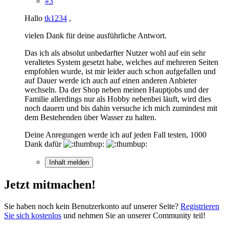
#3
Hallo
tk1234
,
vielen Dank für deine ausführliche Antwort.
Das ich als absolut unbedarfter Nutzer wohl auf ein sehr
veraltetes System gesetzt habe, welches auf mehreren Seiten
empfohlen wurde, ist mir leider auch schon aufgefallen und
auf Dauer werde ich auch auf einen anderen Anbieter
wechseln. Da der Shop neben meinen Hauptjobs und der
Familie allerdings nur als Hobby nebenbei läuft, wird dies
noch dauern und bis dahin versuche ich mich zumindest mit
dem Bestehenden über Wasser zu halten.
Deine Anregungen werde ich auf jeden Fall testen, 1000
Dank dafür
Inhalt melden
Jetzt mitmachen!
Sie haben noch kein Benutzerkonto auf unserer Seite?
Registrieren
Sie sich kostenlos
und nehmen Sie an unserer Community teil!