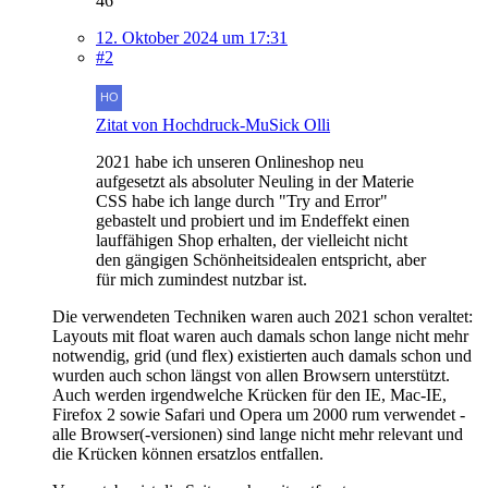
46
12. Oktober 2024 um 17:31
#2
Zitat von Hochdruck-MuSick Olli
2021 habe ich unseren Onlineshop neu
aufgesetzt als absoluter Neuling in der Materie
CSS habe ich lange durch "Try and Error"
gebastelt und probiert und im Endeffekt einen
lauffähigen Shop erhalten, der vielleicht nicht
den gängigen Schönheitsidealen entspricht, aber
für mich zumindest nutzbar ist.
Die verwendeten Techniken waren auch 2021 schon veraltet:
Layouts mit float waren auch damals schon lange nicht mehr
notwendig, grid (und flex) existierten auch damals schon und
wurden auch schon längst von allen Browsern unterstützt.
Auch werden irgendwelche Krücken für den IE, Mac-IE,
Firefox 2 sowie Safari und Opera um 2000 rum verwendet -
alle Browser(-versionen) sind lange nicht mehr relevant und
die Krücken können ersatzlos entfallen.