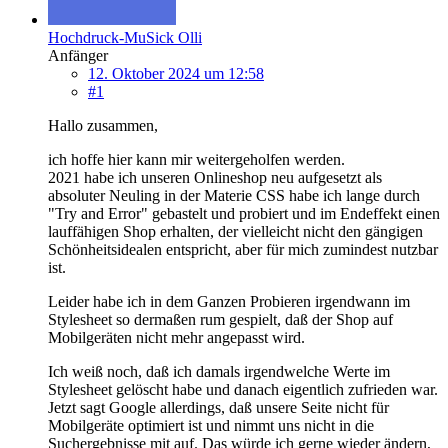
Hochdruck-MuSick Olli
Anfänger
12. Oktober 2024 um 12:58
#1
Hallo zusammen,
ich hoffe hier kann mir weitergeholfen werden.
2021 habe ich unseren Onlineshop neu aufgesetzt als
absoluter Neuling in der Materie CSS habe ich lange durch
"Try and Error" gebastelt und probiert und im Endeffekt einen
lauffähigen Shop erhalten, der vielleicht nicht den gängigen
Schönheitsidealen entspricht, aber für mich zumindest nutzbar
ist.
Leider habe ich in dem Ganzen Probieren irgendwann im
Stylesheet so dermaßen rum gespielt, daß der Shop auf
Mobilgeräten nicht mehr angepasst wird.
Ich weiß noch, daß ich damals irgendwelche Werte im
Stylesheet gelöscht habe und danach eigentlich zufrieden war.
Jetzt sagt Google allerdings, daß unsere Seite nicht für
Mobilgeräte optimiert ist und nimmt uns nicht in die
Suchergebnisse mit auf. Das würde ich gerne wieder ändern,