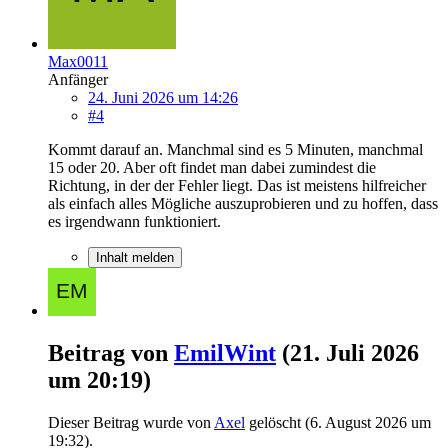
Max0011
Anfänger
24. Juni 2026 um 14:26
#4
Kommt darauf an. Manchmal sind es 5 Minuten, manchmal
15 oder 20. Aber oft findet man dabei zumindest die
Richtung, in der der Fehler liegt. Das ist meistens hilfreicher
als einfach alles Mögliche auszuprobieren und zu hoffen, dass
es irgendwann funktioniert.
Inhalt melden
Beitrag von
EmilWint
(
21. Juli 2026
um 20:19
)
Dieser Beitrag wurde von
Axel
gelöscht (
6. August 2026 um
19:32
).