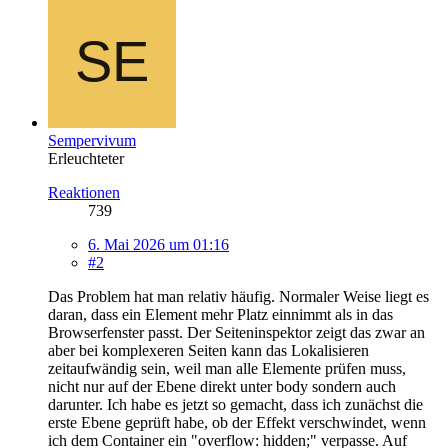
Sempervivum
Erleuchteter
Reaktionen
739
6. Mai 2026 um 01:16
#2
Das Problem hat man relativ häufig. Normaler Weise liegt es
daran, dass ein Element mehr Platz einnimmt als in das
Browserfenster passt. Der Seiteninspektor zeigt das zwar an
aber bei komplexeren Seiten kann das Lokalisieren
zeitaufwändig sein, weil man alle Elemente prüfen muss,
nicht nur auf der Ebene direkt unter body sondern auch
darunter. Ich habe es jetzt so gemacht, dass ich zunächst die
erste Ebene geprüft habe, ob der Effekt verschwindet, wenn
ich dem Container ein "overflow: hidden;" verpasse. Auf