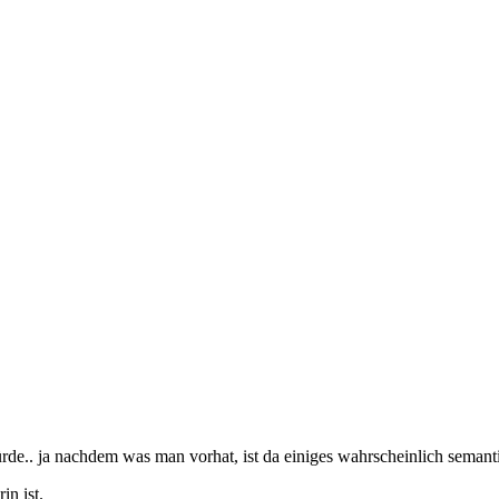
e.. ja nachdem was man vorhat, ist da einiges wahrscheinlich semantis
in ist.