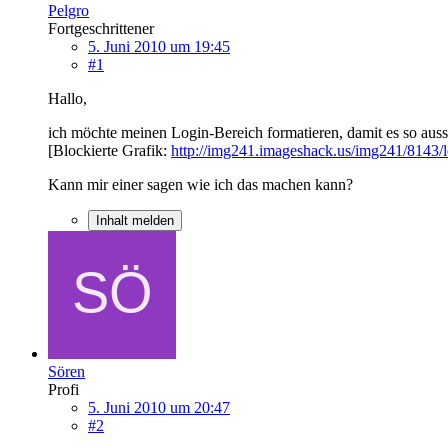
Pelgro
Fortgeschrittener
5. Juni 2010 um 19:45
#1
Hallo,
ich möchte meinen Login-Bereich formatieren, damit es so auss
[Blockierte Grafik:
http://img241.imageshack.us/img241/8143/l
Kann mir einer sagen wie ich das machen kann?
Inhalt melden
Sören
Profi
5. Juni 2010 um 20:47
#2