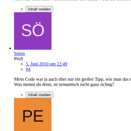
Inhalt melden
Sören
Profi
5. Juni 2010 um 22:49
#4
Mein Code war ja auch eher nur ein grober Tipp, wie man das
Was meinst du denn, ist semantisch nicht ganz richtig?
Inhalt melden