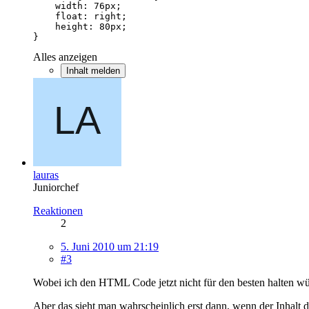
}
Alles anzeigen
Inhalt melden
lauras
Juniorchef
Reaktionen
2
5. Juni 2010 um 21:19
#3
Wobei ich den HTML Code jetzt nicht für den besten halten würd
Aber das sieht man wahrscheinlich erst dann, wenn der Inhalt dr