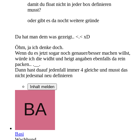
damit du float nicht in jeder box definieren
musst?
oder gibt es da nocht weitere gründe
Da hat man dem was gezeigt.. <.< xD
Öhm, ja ich denke doch.
Wenn du es jetzt sogar noch genauer/besser machen willst,
würde ich die widht und heigt angaben ebenfalls da rein
packen.. .__.
Dann hast duauf jedenfall immer 4 gleiche und musst das
nicht jedesmal neu definieren
Inhalt melden
Basi
Wachhund