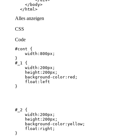
  </html>
Alles anzeigen
CSS
Code