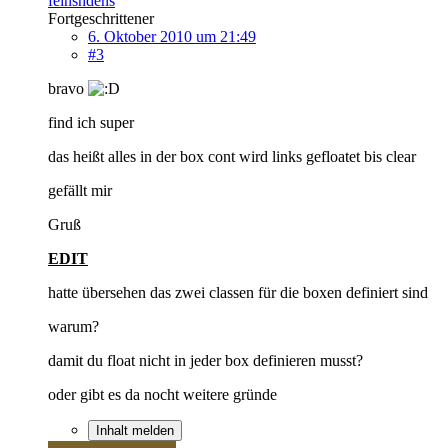
feinshdens
Fortgeschrittener
6. Oktober 2010 um 21:49
#3
bravo
find ich super
das heißt alles in der box cont wird links gefloatet bis clear
gefällt mir
Gruß
EDIT
hatte übersehen das zwei classen für die boxen definiert sind
warum?
damit du float nicht in jeder box definieren musst?
oder gibt es da nocht weitere gründe
Inhalt melden