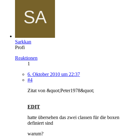
Sarkkan
Profi
Reaktionen
1
6. Oktober 2010 um 22:37
#4
Zitat von &quot;Peter1978&quot;
EDIT
hatte übersehen das zwei classen für die boxen
definiert sind
warum?