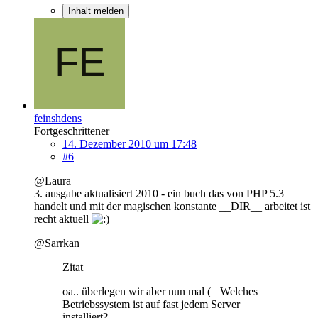
Inhalt melden
feinshdens
Fortgeschrittener
14. Dezember 2010 um 17:48
#6
@Laura
3. ausgabe aktualisiert 2010 - ein buch das von PHP 5.3
handelt und mit der magischen konstante __DIR__ arbeitet ist
recht aktuell
@Sarrkan
Zitat
oa.. überlegen wir aber nun mal (= Welches
Betriebssystem ist auf fast jedem Server
installiert?