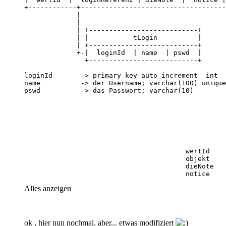
                                        notice    
Alles anzeigen
ok , hier nun nochmal. aber... etwas modifiziert