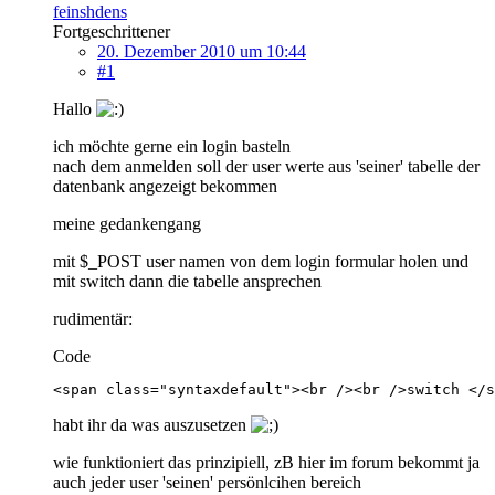
feinshdens
Fortgeschrittener
20. Dezember 2010 um 10:44
#1
Hallo
ich möchte gerne ein login basteln
nach dem anmelden soll der user werte aus 'seiner' tabelle der
datenbank angezeigt bekommen
meine gedankengang
mit $_POST user namen von dem login formular holen und
mit switch dann die tabelle ansprechen
rudimentär:
Code
<span class="syntaxdefault"><br /><br />switch </s
habt ihr da was auszusetzen
wie funktioniert das prinzipiell, zB hier im forum bekommt ja
auch jeder user 'seinen' persönlcihen bereich