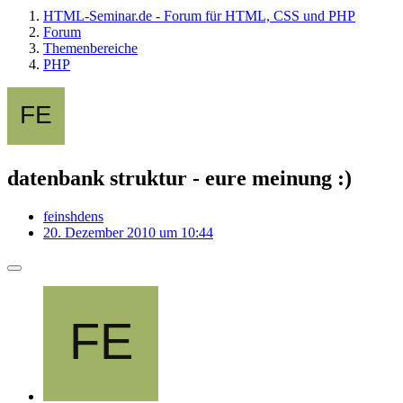
HTML-Seminar.de - Forum für HTML, CSS und PHP
Forum
Themenbereiche
PHP
datenbank struktur - eure meinung :)
feinshdens
20. Dezember 2010 um 10:44