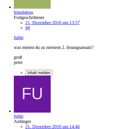
feinshdens
Fortgeschrittener
21. Dezember 2010 um 13:57
#8
fubbi
was meinst du zu meinem 2. lösungsansatz?
gruß
peter
Inhalt melden
fubbi
Anfänger
21. Dezember 2010 um 14:46