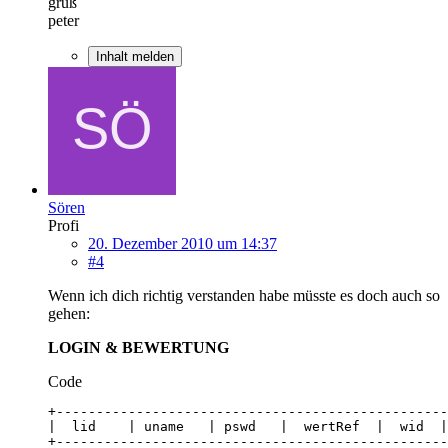
gruß
peter
Inhalt melden
Sören
Profi
20. Dezember 2010 um 14:37
#4
Wenn ich dich richtig verstanden habe müsste es doch auch so
gehen:
LOGIN & BEWERTUNG
Code
+-------------------------------------------------