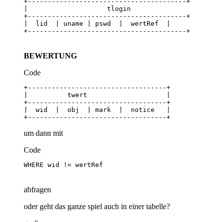
+----------------------------------------+
BEWERTUNG
Code
+-----------------------------------+
um dann mit
Code
WHERE wid != wertRef
abfragen
oder geht das ganze spiel auch in einer tabelle?