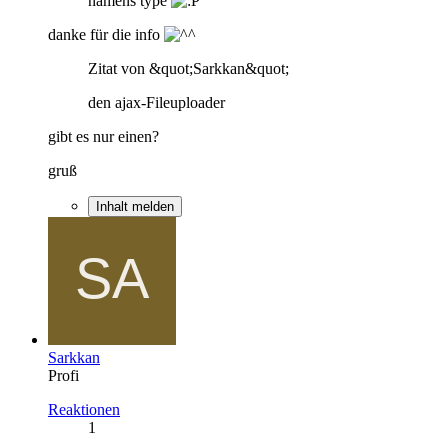
namens type
danke für die info
Zitat von &quot;Sarkkan&quot;
den ajax-Fileuploader
gibt es nur einen?
gruß
Inhalt melden
Sarkkan
Profi
Reaktionen
1