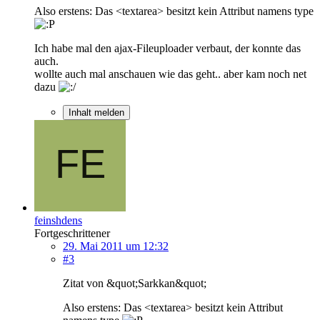
Also erstens: Das <textarea> besitzt kein Attribut namens type
Ich habe mal den ajax-Fileuploader verbaut, der konnte das
auch.
wollte auch mal anschauen wie das geht.. aber kam noch net
dazu
Inhalt melden
feinshdens
Fortgeschrittener
29. Mai 2011 um 12:32
#3
Zitat von &quot;Sarkkan&quot;
Also erstens: Das <textarea> besitzt kein Attribut