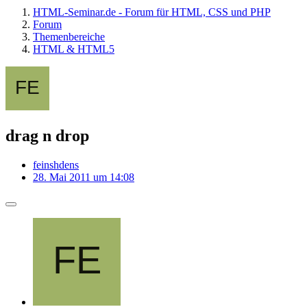
HTML-Seminar.de - Forum für HTML, CSS und PHP
Forum
Themenbereiche
HTML & HTML5
drag n drop
feinshdens
28. Mai 2011 um 14:08