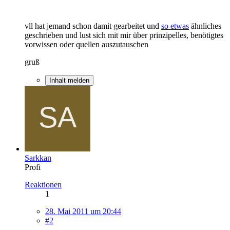
vll hat jemand schon damit gearbeitet und
so etwas
ähnliches
geschrieben und lust sich mit mir über prinzipelles, benötigtes
vorwissen oder quellen auszutauschen
gruß
Inhalt melden
Sarkkan
Profi
Reaktionen
1
28. Mai 2011 um 20:44
#2