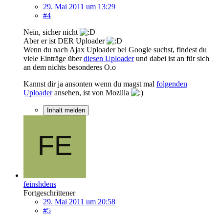
29. Mai 2011 um 13:29
#4
Nein, sicher nicht
Aber er ist DER Uploader
Wenn du nach Ajax Uploader bei Google suchst, findest du
viele Einträge über
diesen Uploader
und dabei ist an für sich
an dem nichts besonderes O.o
Kannst dir ja ansonten wenn du magst mal
folgenden
Uploader
ansehen, ist von Mozilla
Inhalt melden
feinshdens
Fortgeschrittener
29. Mai 2011 um 20:58
#5