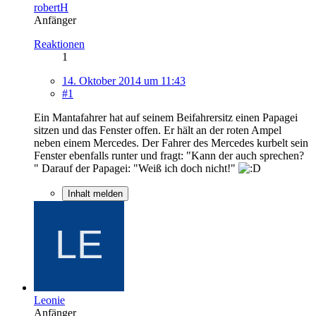
robertH
Anfänger
Reaktionen
1
14. Oktober 2014 um 11:43
#1
Ein Mantafahrer hat auf seinem Beifahrersitz einen Papagei
sitzen und das Fenster offen. Er hält an der roten Ampel
neben einem Mercedes. Der Fahrer des Mercedes kurbelt sein
Fenster ebenfalls runter und fragt: "Kann der auch sprechen?
" Darauf der Papagei: "Weiß ich doch nicht!"
Inhalt melden
Leonie
Anfänger