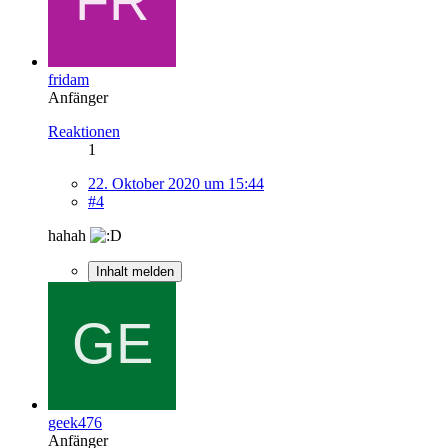
fridam
Anfänger
Reaktionen
1
22. Oktober 2020 um 15:44
#4
hahah
Inhalt melden
geek476
Anfänger