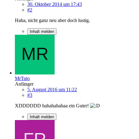
30. Oktober 2014 um 17:43
#2
Haha, nicht ganz neu aber doch lustig.
Inhalt melden
MrTuto
Anfänger
5. August 2016 um 11:22
#3
XDDDDDD hahahahahaa ein Guter!
Inhalt melden