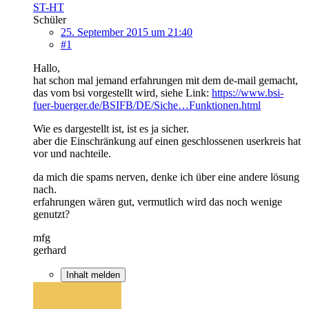
ST-HT
Schüler
25. September 2015 um 21:40
#1
Hallo,
hat schon mal jemand erfahrungen mit dem de-mail gemacht,
das vom bsi vorgestellt wird, siehe Link:
https://www.bsi-
fuer-buerger.de/BSIFB/DE/Siche…Funktionen.html
Wie es dargestellt ist, ist es ja sicher.
aber die Einschränkung auf einen geschlossenen userkreis hat
vor und nachteile.
da mich die spams nerven, denke ich über eine andere lösung
nach.
erfahrungen wären gut, vermutlich wird das noch wenige
genutzt?
mfg
gerhard
Inhalt melden