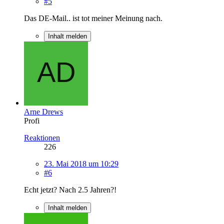
#5
Das DE-Mail.. ist tot meiner Meinung nach.
Inhalt melden
Arne Drews
Profi
Reaktionen
226
23. Mai 2018 um 10:29
#6
Echt jetzt? Nach 2.5 Jahren?!
Inhalt melden