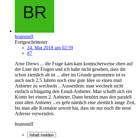
brainstuff
Fortgeschrittener
24. Mai 2018 um 02:59
#7
Arne Drews ... die Frage kam kam komischerweise oben auf
der Liste der Fragen und ich habe nicht gesehen, dass die
schon ziemlich alt ist ... aber im Grunde genommen ist es
auch nach 2,5 Jahren noch eine gute Idee so einen mail
Anbieter zu wechseln .. Ausserdem: man wechselt nicht
einfach schlagartig den Email-Anbieter. Man schafft sich ein
Konto bei einem 2. Anbieter. Dann benützt man den paralell
zum alten Anbieter ...es geht nämlich eine ziemlich lange Zeit,
bis man alle Kontakte soweit hat, dass sie nur noch die neue
Adresse verwenden.
brainstuff
Inhalt melden