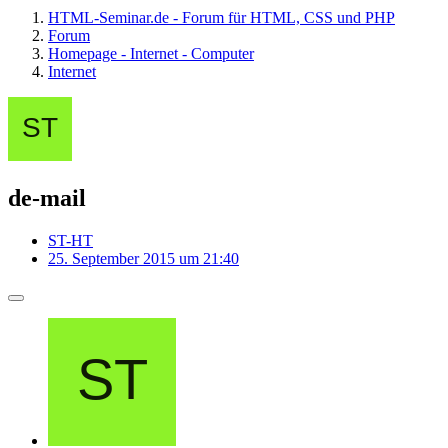
HTML-Seminar.de - Forum für HTML, CSS und PHP
Forum
Homepage - Internet - Computer
Internet
de-mail
ST-HT
25. September 2015 um 21:40