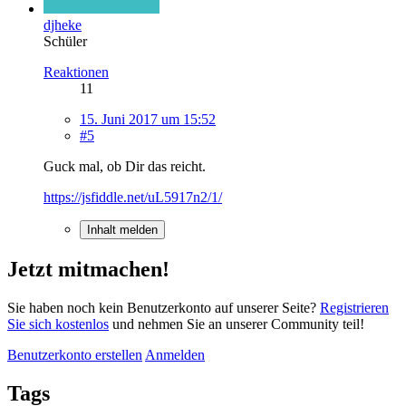
djheke
Schüler
Reaktionen
11
15. Juni 2017 um 15:52
#5
Guck mal, ob Dir das reicht.
https://jsfiddle.net/uL5917n2/1/
Inhalt melden
Jetzt mitmachen!
Sie haben noch kein Benutzerkonto auf unserer Seite?
Registrieren
Sie sich kostenlos
und nehmen Sie an unserer Community teil!
Benutzerkonto erstellen
Anmelden
Tags