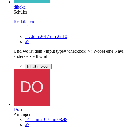
djheke
Schüler
Reaktionen
11
11. Juni 2017 um 22:10
#2
Und wo ist dein <input type="checkbox">? Wobei eine Navi
anders erstellt wird.
Inhalt melden
Dori
Anfänger
14. Juni 2017 um 08:48
#3