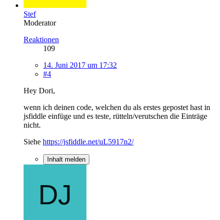
Stef
Moderator
Reaktionen
109
14. Juni 2017 um 17:32
#4
Hey Dori,
wenn ich deinen code, welchen du als erstes gepostet hast in
jsfiddle einfüge und es teste, rütteln/verutschen die Einträge
nicht.
Siehe
https://jsfiddle.net/uL5917n2/
Inhalt melden