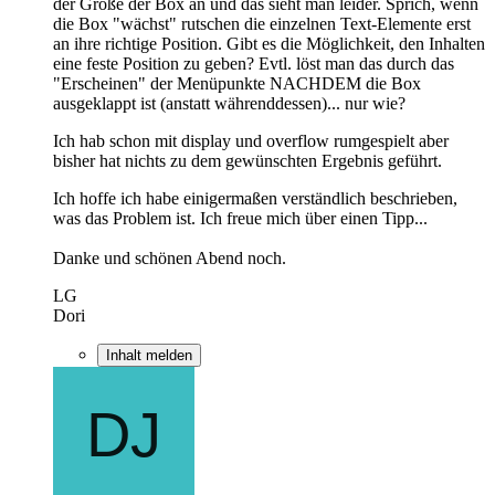
der Größe der Box an und das sieht man leider. Sprich, wenn
die Box "wächst" rutschen die einzelnen Text-Elemente erst
an ihre richtige Position. Gibt es die Möglichkeit, den Inhalten
eine feste Position zu geben? Evtl. löst man das durch das
"Erscheinen" der Menüpunkte NACHDEM die Box
ausgeklappt ist (anstatt währenddessen)... nur wie?
Ich hab schon mit display und overflow rumgespielt aber
bisher hat nichts zu dem gewünschten Ergebnis geführt.
Ich hoffe ich habe einigermaßen verständlich beschrieben,
was das Problem ist. Ich freue mich über einen Tipp...
Danke und schönen Abend noch.
LG
Dori
Inhalt melden