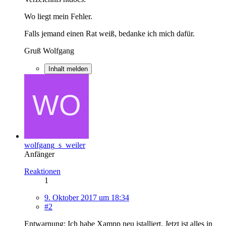
Wo liegt mein Fehler.
Falls jemand einen Rat weiß, bedanke ich mich dafür.
Gruß Wolfgang
Inhalt melden
wolfgang_s_weiler
Anfänger
Reaktionen
1
9. Oktober 2017 um 18:34
#2
Entwarnung: Ich habe Xampp neu istalliert. Jetzt ist alles in