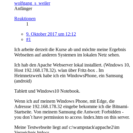
wolfgang_s_weiler
Anfänger
Reaktionen
1
9. Oktober 2017 um 12:12
#1
Ich arbeite derzeit die Kurse ab und möchte meine Ergebnis
Webseiten auf anderen Systemen im lokalen Netz sehen.
Ich hab den Apache Webserver lokal installiert. (Windows 10,
Host 192.168.178.32). wlan über Fritz-box . Im
Heimnetzwerk habe ich ein WindowsPhone, ein Samsung
(android)
Tablett und Windows10 Notebook.
Wenn ich auf meinem Windows Phone, mit Edge, die
Adressse 192.168.178.32 eingebe bekomme ich die Bitnami-
Startseite. Von meinem Samsung die Antwort: Forbidden -
you don´t have permission to access /index.htm on this server.
Meine Testwebseite liegt auf c:\wampstack\appache2\im
Verzeichnis htdocs.