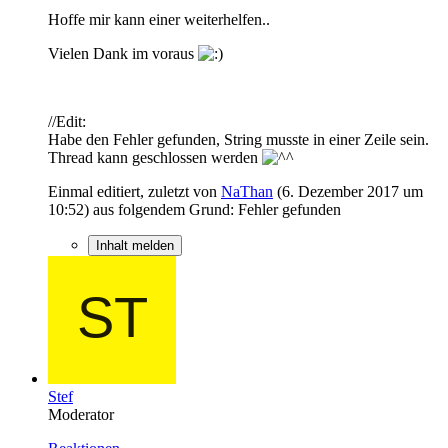
Hoffe mir kann einer weiterhelfen..
Vielen Dank im voraus
//Edit:
Habe den Fehler gefunden, String musste in einer Zeile sein.
Thread kann geschlossen werden
Einmal editiert, zuletzt von
NaThan
(
6. Dezember 2017 um
10:52
) aus folgendem Grund: Fehler gefunden
Inhalt melden
Stef
Moderator