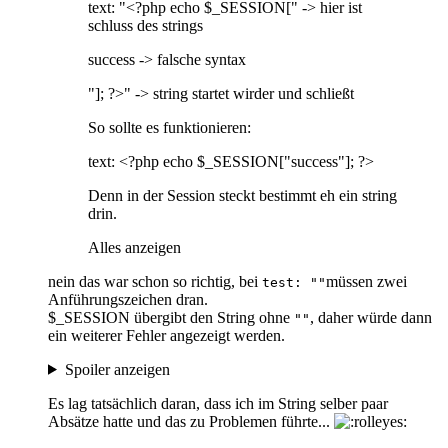
text: "<?php echo $_SESSION[" -> hier ist
schluss des strings
success -> falsche syntax
"]; ?>" -> string startet wirder und schließt
So sollte es funktionieren:
text: <?php echo $_SESSION["success"]; ?>
Denn in der Session steckt bestimmt eh ein string
drin.
Alles anzeigen
nein das war schon so richtig, bei
müssen zwei
test: ""
Anführungszeichen dran.
$_SESSION übergibt den String ohne
, daher würde dann
""
ein weiterer Fehler angezeigt werden.
Spoiler anzeigen
Es lag tatsächlich daran, dass ich im String selber paar
Absätze hatte und das zu Problemen führte...