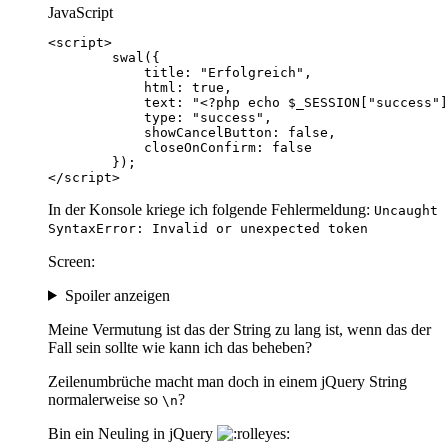
JavaScript
</script>
In der Konsole kriege ich folgende Fehlermeldung:
Uncaught
SyntaxError: Invalid or unexpected token
Screen:
Spoiler anzeigen
Meine Vermutung ist das der String zu lang ist, wenn das der
Fall sein sollte wie kann ich das beheben?
Zeilenumbrüche macht man doch in einem jQuery String
normalerweise so
?
\n
Bin ein Neuling in jQuery