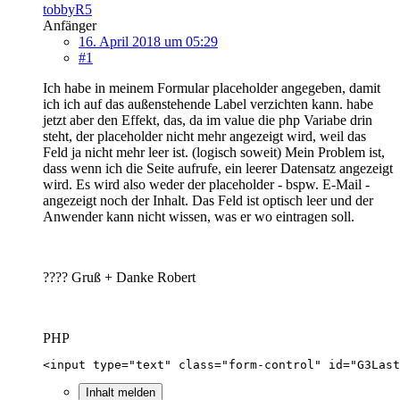
tobbyR5
Anfänger
16. April 2018 um 05:29
#1
Ich habe in meinem Formular placeholder angegeben, damit
ich ich auf das außenstehende Label verzichten kann. habe
jetzt aber den Effekt, das, da im value die php Variabe drin
steht, der placeholder nicht mehr angezeigt wird, weil das
Feld ja nicht mehr leer ist. (logisch soweit) Mein Problem ist,
dass wenn ich die Seite aufrufe, ein leerer Datensatz angezeigt
wird. Es wird also weder der placeholder - bspw. E-Mail -
angezeigt noch der Inhalt. Das Feld ist optisch leer und der
Anwender kann nicht wissen, was er wo eintragen soll.
???? Gruß + Danke Robert
PHP
<input type="text" class="form-control" id="G3Last
Inhalt melden