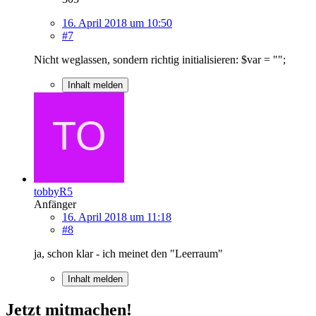
16. April 2018 um 10:50
#7
Nicht weglassen, sondern richtig initialisieren: $var = "";
Inhalt melden
tobbyR5
Anfänger
16. April 2018 um 11:18
#8
ja, schon klar - ich meinet den "Leerraum"
Inhalt melden
Jetzt mitmachen!