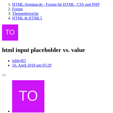
HTML-Seminar.de - Forum für HTML, CSS und PHP
Forum
Themenbereiche
HTML & HTML5
html input placeholder vs. value
tobbyR5
16. April 2018 um 05:29