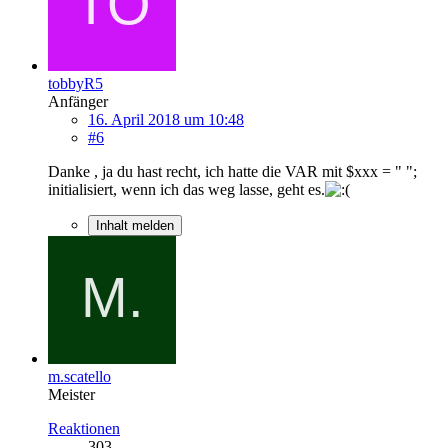
tobbyR5
Anfänger
16. April 2018 um 10:48
#6
Danke , ja du hast recht, ich hatte die VAR mit $xxx = " ";
initialisiert, wenn ich das weg lasse, geht es.
Inhalt melden
m.scatello
Meister
Reaktionen
303