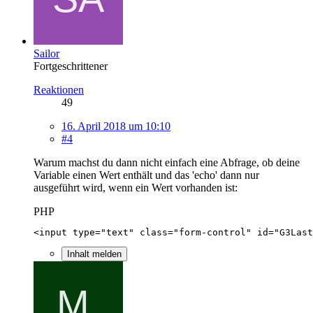
Sailor
Fortgeschrittener
Reaktionen
49
16. April 2018 um 10:10
#4
Warum machst du dann nicht einfach eine Abfrage, ob deine
Variable einen Wert enthält und das 'echo' dann nur
ausgeführt wird, wenn ein Wert vorhanden ist:
PHP
<input type="text" class="form-control" id="G3Last
Inhalt melden