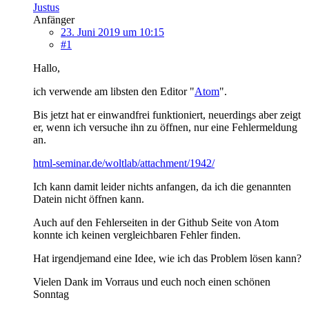
Justus
Anfänger
23. Juni 2019 um 10:15
#1
Hallo,
ich verwende am libsten den Editor "
Atom
".
Bis jetzt hat er einwandfrei funktioniert, neuerdings aber zeigt
er, wenn ich versuche ihn zu öffnen, nur eine Fehlermeldung
an.
html-seminar.de/woltlab/attachment/1942/
Ich kann damit leider nichts anfangen, da ich die genannten
Datein nicht öffnen kann.
Auch auf den Fehlerseiten in der Github Seite von Atom
konnte ich keinen vergleichbaren Fehler finden.
Hat irgendjemand eine Idee, wie ich das Problem lösen kann?
Vielen Dank im Vorraus und euch noch einen schönen
Sonntag