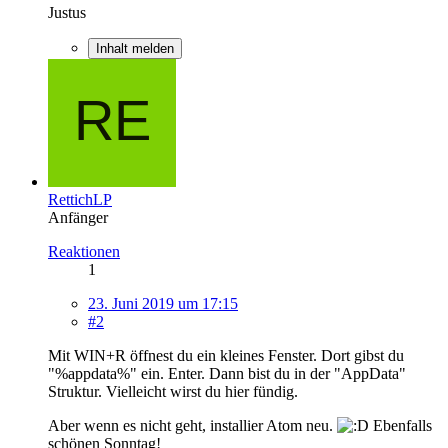
Justus
Inhalt melden
RettichLP
Anfänger
Reaktionen
1
23. Juni 2019 um 17:15
#2
Mit WIN+R öffnest du ein kleines Fenster. Dort gibst du
"%appdata%" ein. Enter. Dann bist du in der "AppData"
Struktur. Vielleicht wirst du hier fündig.
Aber wenn es nicht geht, installier Atom neu.
Ebenfalls
schönen Sonntag!