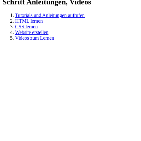
Schritt Anleitungen, Videos
Tutorials und Anleitungen aufrufen
HTML lernen
CSS lernen
Website erstellen
Videos zum Lernen