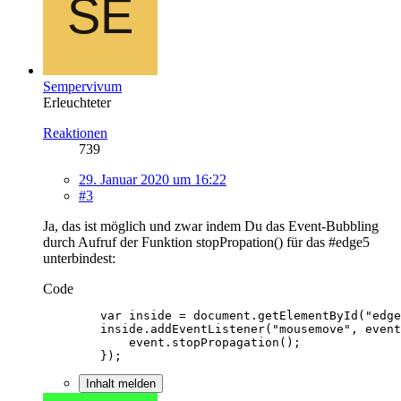
Sempervivum
Erleuchteter
Reaktionen
739
29. Januar 2020 um 16:22
#3
Ja, das ist möglich und zwar indem Du das Event-Bubbling
durch Aufruf der Funktion stopPropation() für das #edge5
unterbindest:
Code
        });
Inhalt melden