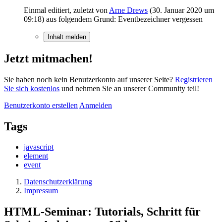
Einmal editiert, zuletzt von
Arne Drews
(
30. Januar 2020 um
09:18
) aus folgendem Grund: Eventbezeichner vergessen
Inhalt melden
Jetzt mitmachen!
Sie haben noch kein Benutzerkonto auf unserer Seite?
Registrieren
Sie sich kostenlos
und nehmen Sie an unserer Community teil!
Benutzerkonto erstellen
Anmelden
Tags
javascript
element
event
Datenschutzerklärung
Impressum
HTML-Seminar: Tutorials, Schritt für