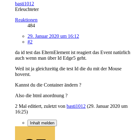
basti1012
Erleuchteter
Reaktionen
484
29. Januar 2020 um 16:12
#2
da id test das ElternElement ist reagiert das Event natürlich
auch wenn man über Id Edge5 geht.
Weil ist ja gleichzeitig die test Id die du mit der Mouse
hoverst.
Kannst du die Container ändern ?
Also die html anordnung ?
2 Mal editiert, zuletzt von
basti1012
(
29. Januar 2020 um
16:25
)
Inhalt melden