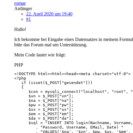
romae
Anfänger
22. April 2020 um 19:40
#1
Hallo!
Ich bekomme bei Eingabe eines Datensatzes in meinem Formular
bitte das Forum mal um Unterstützung.
Mein Code lautet wie folgt:
PHP