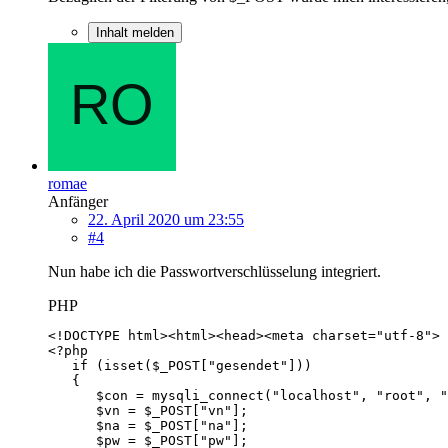
Inhalt melden
romae
Anfänger
22. April 2020 um 23:55
#4
Nun habe ich die Passwortverschlüsselung integriert.
PHP