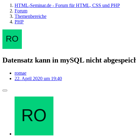
HTML-Seminar.de - Forum für HTML, CSS und PHP
Forum
Themenbereiche
PHP
Datensatz kann in mySQL nicht abgespeic
romae
22. April 2020 um 19:40