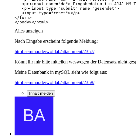
</body></html>
Alles anzeigen
Nach Eingabe erscheint folgende Meldung:
html-seminar.de/woltlab/attachment/2357/
Könnt ihr mir bitte mitteilen weswegen der Datensatz nicht ge
Meine Datenbank in mySQL sieht wie folgt aus:
html-seminar.de/woltlab/attachment/2358/
Inhalt melden