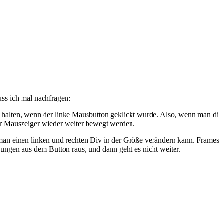
ss ich mal nachfragen:
 halten, wenn der linke Mausbutton geklickt wurde. Also, wenn man di
der Mauszeiger wieder weiter bewegt werden.
dem man einen linken und rechten Div in der Größe verändern kann. Fram
gungen aus dem Button raus, und dann geht es nicht weiter.