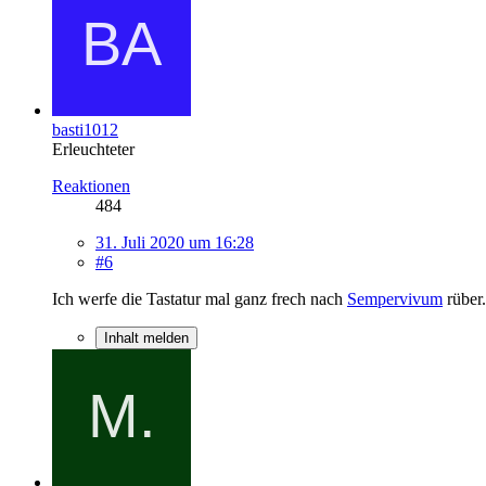
basti1012
Erleuchteter
Reaktionen
484
31. Juli 2020 um 16:28
#6
Ich werfe die Tastatur mal ganz frech nach
Sempervivum
rüber.
Inhalt melden