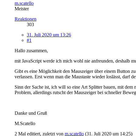
m.scatello
Meister
Reaktionen
303
31. Juli 2020 um 13:26
#1
Hallo zusammen,
mit JavaScript werde ich mich wohl nie anfreunden, deshalb mu
Gibt es eine Möglichkeit den Mauszeiger über einem Button zu
verlassen. Erst wenn man die Maustaste wieder loslässt, darf 
Sinn der Sache ist, ich will so eine Art Splitter bauen, mit 
Problem, allerdings rutscht der Mauszeiger bei schneller Bewe
Danke und Gruß
M.Scatello
2 Mal editiert, zuletzt von
m.scatello
(
31. Juli 2020 um 14:25
)