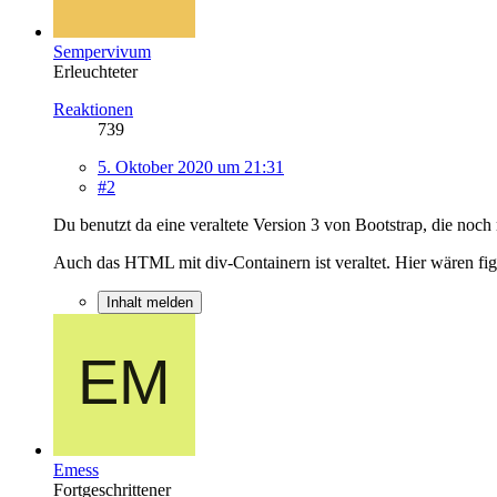
Sempervivum
Erleuchteter
Reaktionen
739
5. Oktober 2020 um 21:31
#2
Du benutzt da eine veraltete Version 3 von Bootstrap, die noch m
Auch das HTML mit div-Containern ist veraltet. Hier wären fi
Inhalt melden
Emess
Fortgeschrittener