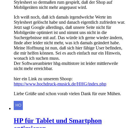
Stylesheet so dermaßen rum gespielt, daß der Shop auf
Mobilgeräten nicht mehr angepasst wird.
Ich weiß noch, daß ich damals irgendwelche Werte im
Stylesheet gelöscht habe und danach eigentlich zufrieden war.
Jetzt sagt Google allerdings, daß unsere Seite nicht für
Mobilgeräte optimiert ist und nimmt uns nicht in die
Suchergebnisse mit auf. Das würde ich gerne wieder ändern,
finde aber leider nicht mehr, was ich damals geändert habe.
Meine Hoffnung ist nun, daß sich hier fähige User befinden,
die mir helfen können. Sei es auch einfach nur ein Hinweis,
wonach ich suchen muss.
Der Softwareanbieter hhg-multistore ist leider mittlerweile
nicht mehr erreichbar.
hier ein Link zu unserem Shoop:
https://www.hochdruck-musick.de/HHG/index.php
Liebe Grüße und schon vorab vielen Dank für eure Mühen.
HP für Tablet und Smartphon