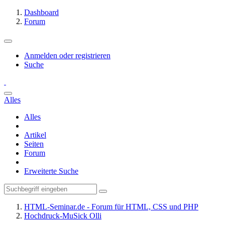
Dashboard
Forum
Anmelden oder registrieren
Suche
Alles
Alles
Artikel
Seiten
Forum
Erweiterte Suche
HTML-Seminar.de - Forum für HTML, CSS und PHP
Hochdruck-MuSick Olli