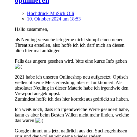
optimieren
Hochdruck-MuSick Olli
10. Oktober 2024 um 18:53
Hallo zusammen,
als Neuling versuche ich gerne nicht stumpf einen neuen
Threat zu erstellen, also hoffe ich ich darf mich an diesen
alten hier mal anhängen.
Falls das ungern gesehen wird, bitte eine kurze Info geben
2021 habe ich unseren Onlineshop neu aufgesetzt. Optisch
vielleicht keine Meisterleistung, aber er funktioniert. Als
absoluter Neuling in dieser Materie habe ich irgendwie den
Viewport ausgeknippst.
Zumindest hoffe ich das hier korrekt ausgedrückt zu haben.
Ich weiß noch, dass ich irgendwelche Werte geändert habe,
kann es aber beim Besten Willen nicht mehr finden, welche
das waren
Google nimmt uns jetzt natürlich aus den Suchergebnissen
raus und das wollen wir gerne wieder ändern.