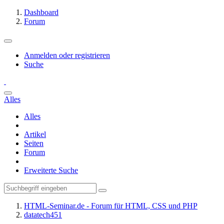
Dashboard
Forum
Anmelden oder registrieren
Suche
Alles
Alles
Artikel
Seiten
Forum
Erweiterte Suche
HTML-Seminar.de - Forum für HTML, CSS und PHP
datatech451