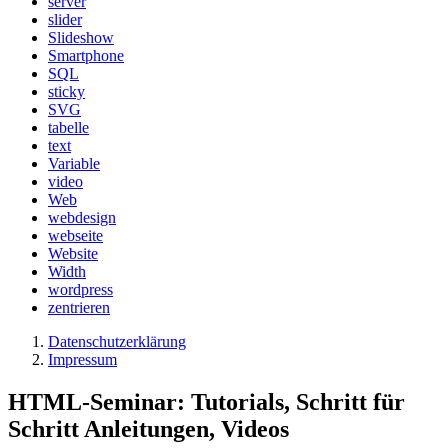
server
slider
Slideshow
Smartphone
SQL
sticky
SVG
tabelle
text
Variable
video
Web
webdesign
webseite
Website
Width
wordpress
zentrieren
Datenschutzerklärung
Impressum
HTML-Seminar: Tutorials, Schritt für
Schritt Anleitungen, Videos