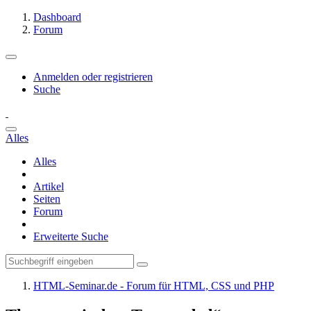
Dashboard
Forum
Anmelden oder registrieren
Suche
Alles
Alles
Artikel
Seiten
Forum
Erweiterte Suche
HTML-Seminar.de - Forum für HTML, CSS und PHP