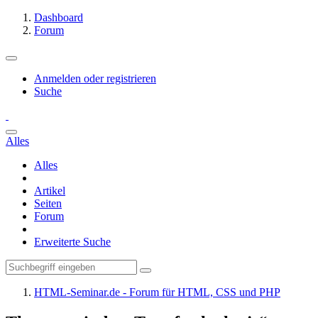
Dashboard
Forum
Anmelden oder registrieren
Suche
Alles
Alles
Artikel
Seiten
Forum
Erweiterte Suche
HTML-Seminar.de - Forum für HTML, CSS und PHP