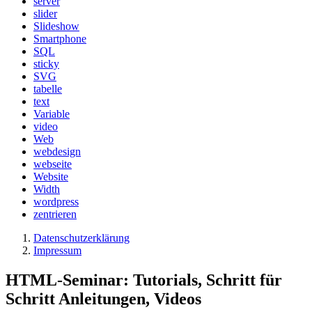
server
slider
Slideshow
Smartphone
SQL
sticky
SVG
tabelle
text
Variable
video
Web
webdesign
webseite
Website
Width
wordpress
zentrieren
Datenschutzerklärung
Impressum
HTML-Seminar: Tutorials, Schritt für
Schritt Anleitungen, Videos