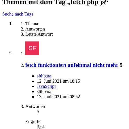
Themen mit dem Tag „fetch php js“
Suche nach Tags
Thema
Antworten
Letzte Antwort
fetch funktioniert aufeinmal nicht mehr
5
sfthbara
12. Juni 2021 um 18:15
JavaScript
sfthbara
13. Juni 2021 um 08:52
Antworten
5
Zugriffe
3,6k