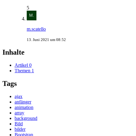
5
m.scatello
13. Juni 2021 um 08:52
Inhalte
Artikel
0
Themen
1
Tags
ajax
anfänger
animation
array
background
Bild
bilder
Bootstrap