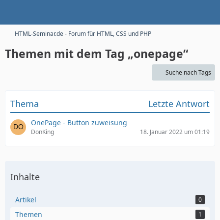
HTML-Seminar.de - Forum für HTML, CSS und PHP
Themen mit dem Tag „onepage“
Suche nach Tags
Thema
Letzte Antwort
OnePage - Button zuweisung
DonKing
18. Januar 2022 um 01:19
Inhalte
Artikel
0
Themen
1