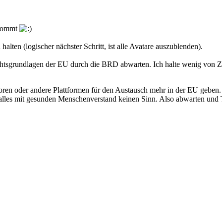
skommt
lten (logischer nächster Schritt, ist alle Avatare auszublenden).
chtsgrundlagen der EU durch die BRD abwarten. Ich halte wenig von 
oren oder andere Plattformen für den Austausch mehr in der EU geben. J
 alles mit gesunden Menschenverstand keinen Sinn. Also abwarten und 