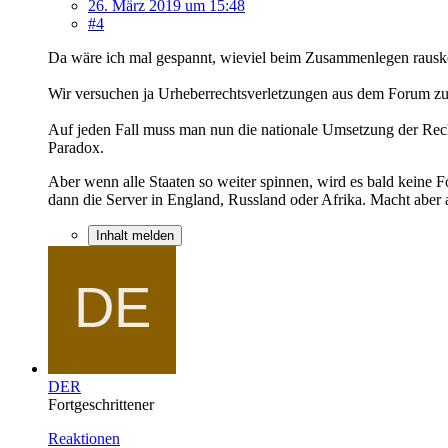
26. März 2019 um 15:48
#4
Da wäre ich mal gespannt, wieviel beim Zusammenlegen rau
Wir versuchen ja Urheberrechtsverletzungen aus dem Forum zu ha
Auf jeden Fall muss man nun die nationale Umsetzung der Re
Paradox.
Aber wenn alle Staaten so weiter spinnen, wird es bald keine F
dann die Server in England, Russland oder Afrika. Macht aber
Inhalt melden
DER
Fortgeschrittener
Reaktionen