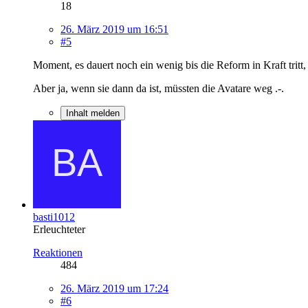
18
26. März 2019 um 16:51
#5
Moment, es dauert noch ein wenig bis die Reform in Kraft tritt,
Aber ja, wenn sie dann da ist, müssten die Avatare weg .-.
Inhalt melden
basti1012
Erleuchteter
Reaktionen
484
26. März 2019 um 17:24
#6