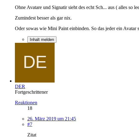
Ohne Avatare und Signatir sieht des echt Sch... aus ( alles so 
Zumindest besser als gar nix.
Oder sowas wie Mini Paint einbinden. So das jeder ein Avatar s
Inhalt melden
DER
Fortgeschrittener
Reaktionen
18
26. März 2019 um 21:45
#7
Zitat