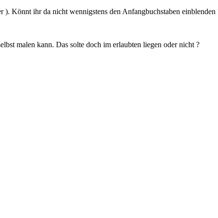
leer ). Könnt ihr da nicht wennigstens den Anfangbuchstaben einblenden 
elbst malen kann. Das solte doch im erlaubten liegen oder nicht ?