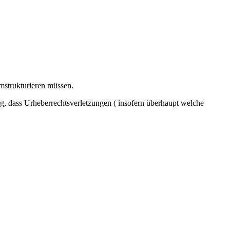
mstrukturieren müssen.
g, dass Urheberrechtsverletzungen ( insofern überhaupt welche