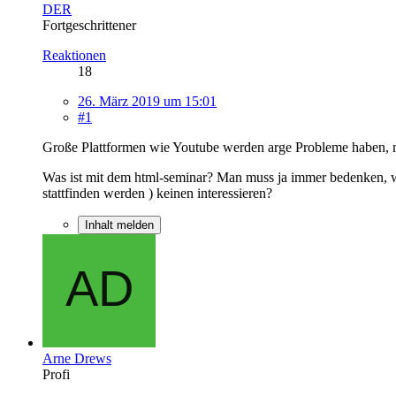
DER
Fortgeschrittener
Reaktionen
18
26. März 2019 um 15:01
#1
Große Plattformen wie Youtube werden arge Probleme haben, mi
Was ist mit dem html-seminar? Man muss ja immer bedenken, wo 
stattfinden werden ) keinen interessieren?
Inhalt melden
Arne Drews
Profi