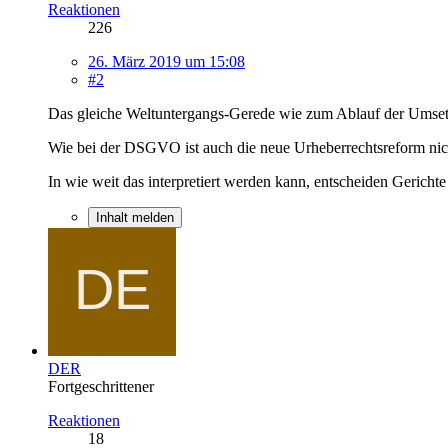
Reaktionen
226
26. März 2019 um 15:08
#2
Das gleiche Weltuntergangs-Gerede wie zum Ablauf der Ums
Wie bei der DSGVO ist auch die neue Urheberrechtsreform nicht
In wie weit das interpretiert werden kann, entscheiden Gericht
Inhalt melden
DER
Fortgeschrittener
Reaktionen
18