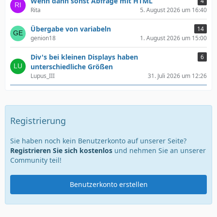
Wenn dann sonst Abfrage mit HTML
4
Rita
5. August 2026 um 16:40
Übergabe von variabeln
14
genion18
1. August 2026 um 15:00
Div's bei kleinen Displays haben
6
unterschiedliche Größen
Lupus_III
31. Juli 2026 um 12:26
Registrierung
Sie haben noch kein Benutzerkonto auf unserer Seite?
Registrieren Sie sich kostenlos
und nehmen Sie an unserer
Community teil!
Benutzerkonto erstellen