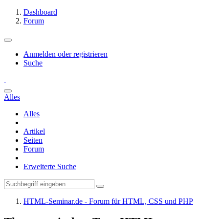
Dashboard
Forum
Anmelden oder registrieren
Suche
Alles
Alles
Artikel
Seiten
Forum
Erweiterte Suche
HTML-Seminar.de - Forum für HTML, CSS und PHP