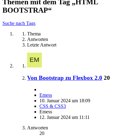
Themen mit dem Tag „HTML
BOOTSTRAP“
Suche nach Tags
Thema
Antworten
Letzte Antwort
Von Bootstrap zu Flexbox 2.0
20
Emess
10. Januar 2024 um 18:09
CSS & CSS3
Emess
12. Januar 2024 um 11:11
Antworten
20