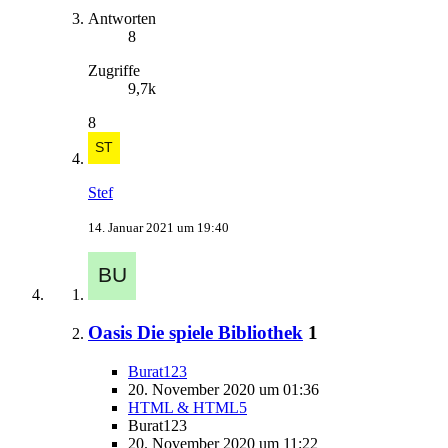
Antworten
8
Zugriffe
9,7k
8
Stef
14. Januar 2021 um 19:40
Oasis Die spiele Bibliothek
1
Burat123
20. November 2020 um 01:36
HTML & HTML5
Burat123
20. November 2020 um 11:22