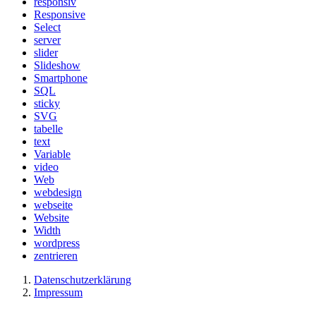
responsiv
Responsive
Select
server
slider
Slideshow
Smartphone
SQL
sticky
SVG
tabelle
text
Variable
video
Web
webdesign
webseite
Website
Width
wordpress
zentrieren
Datenschutzerklärung
Impressum