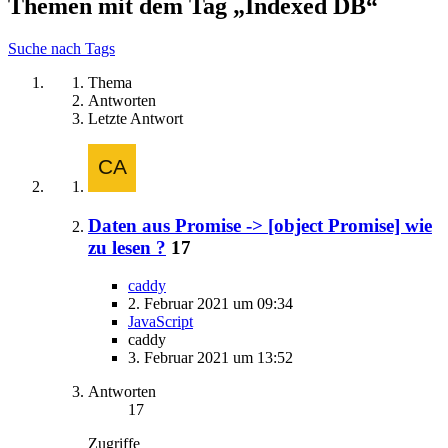
Themen mit dem Tag „Indexed DB“
Suche nach Tags
Thema
Antworten
Letzte Antwort
Daten aus Promise -> [object Promise] wie
zu lesen ?
17
caddy
2. Februar 2021 um 09:34
JavaScript
caddy
3. Februar 2021 um 13:52
Antworten
17
Zugriffe