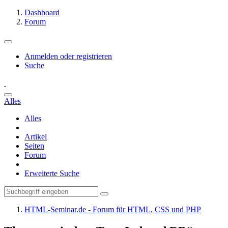
Dashboard
Forum
Anmelden oder registrieren
Suche
Alles
Alles
Artikel
Seiten
Forum
Erweiterte Suche
HTML-Seminar.de - Forum für HTML, CSS und PHP