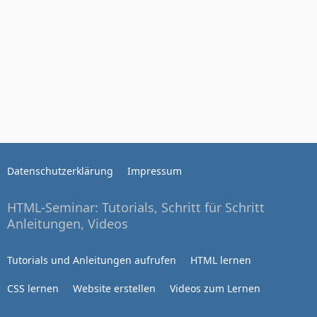
Datenschutzerklärung
Impressum
HTML-Seminar: Tutorials, Schritt für Schritt
Anleitungen, Videos
Tutorials und Anleitungen aufrufen
HTML lernen
CSS lernen
Website erstellen
Videos zum Lernen