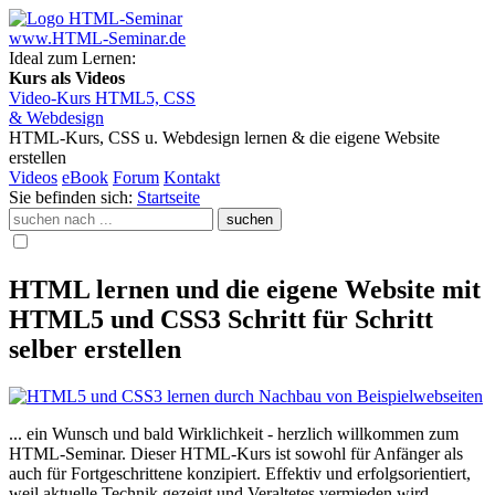
www.HTML-Seminar.de
Ideal zum Lernen:
Kurs als Videos
Video-Kurs HTML5, CSS
& Webdesign
HTML-Kurs, CSS u. Webdesign lernen
& die eigene Website
erstellen
Videos
eBook
Forum
Kontakt
Sie befinden sich:
Startseite
HTML lernen und die eigene Website mit
HTML5 und CSS3 Schritt für Schritt
selber erstellen
... ein Wunsch und bald Wirklichkeit - herzlich willkommen zum
HTML-Seminar. Dieser HTML-Kurs ist sowohl für Anfänger als
auch für Fortgeschrittene konzipiert. Effektiv und erfolgsorientiert,
weil aktuelle Technik gezeigt und Veraltetes vermieden wird.