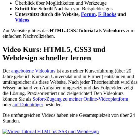
Überblick über Möglichkeiten und Werkzeuge
Schritt für Schritt
Nachbau von Beispieldesigns
Unterstützt durch die Website,
Forum
,
E-Books
und
Videos
Zur Website gibt es das
HTML-CSS-Tutorial als Videokurs
zum
einfachen Nachvollziehen.
Video Kurs: HTML5, CSS3 und
Webdesign schneller lernen
Der
angebotene Videokurs
ist aus meiner Kurserfahrung (über 20
Jahre gebe ich Kurse an Universität und in Firmen) entstanden und
umfangreicher als diese Website. Nach jeder Theorieeinheit wird das
Wissen anhand von Aufgaben umgesetzt und das Folgevideo zeigt
die Lösung. Praxisorientiert und zielgerichtet! Den Videokurs
können Sie als
Sofort-Zugang zu meiner Online-Videoplattform
oder
auf Datenträger
bestellen.
Die umfangreichen Videos haben eine Gesamtspielzeit von über 24
Stunden.