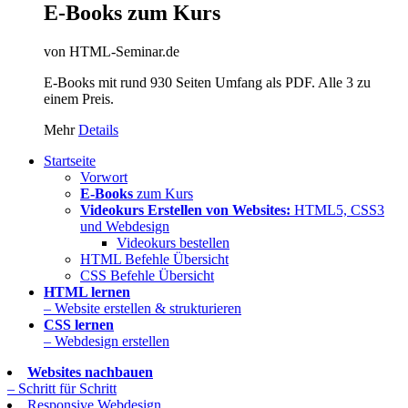
E-Books zum Kurs
von HTML-Seminar.de
E-Books mit rund 930 Seiten Umfang als PDF. Alle 3 zu
einem Preis.
Mehr
Details
Startseite
Vorwort
E-Books
zum Kurs
Videokurs Erstellen von Websites:
HTML5, CSS3
und Webdesign
Videokurs bestellen
HTML Befehle Übersicht
CSS Befehle Übersicht
HTML lernen
– Website erstellen & strukturieren
CSS lernen
– Webdesign erstellen
Websites nachbauen
– Schritt für Schritt
Responsive Webdesign