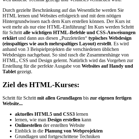
Durch gezielte Beschränkung auf das Wesentliche werden Sie
HTML lernen und Websites erfolgreich und mit dem nötigen
Hintergrundwissen nach dem Kurs erstellen können. Der Kurs ist
weit mehr als nur eine HTML-Einführung! Im Kurs werden Schritt
für Schritt
alle wichtigen HTML-Befehle und CSS-Anweisungen
erklärt
und dann aus diesen „Puzzleteilen“
typisches Webdesign
(einspaltiges wie auch mehrspaltiges Layout) erstellt
. Es wird
anhand von 3 Beispielprojekten die verschiedenen üblichen
Webdesigns nachgebaut. So sind rasch die Zusammenhänge von
HTML, CSS und Design gelernt. Natürlich wird das Vorgehen zur
Erstellung für die perfekte Ausgabe von
Websites auf Handy und
Tablet
gezeigt.
Ziel des HTML-Kurses:
Schritt für Schritt
mit allen Grundlagen
bis
zur eigenen fertigen
Website...
aktuelles HTML5 und CSS3
lernen
lernen, wie man
Design erstellen
kann
Onlinestellen
der erstellten Website
Einblick in die
Planung von Webprojekten
Grundlagen und fortgeschrittene Techniken