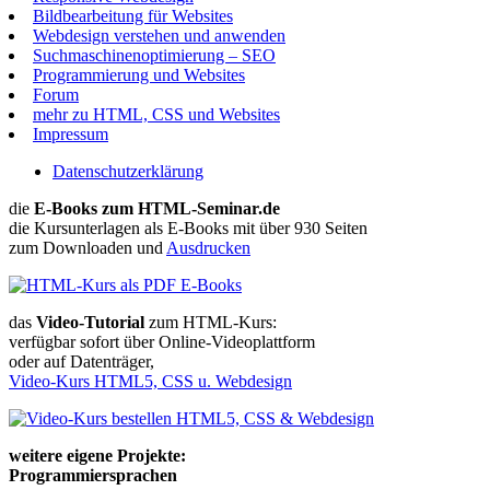
Bildbearbeitung für Websites
Webdesign verstehen und anwenden
Suchmaschinenoptimierung – SEO
Programmierung und Websites
Forum
mehr zu HTML, CSS und Websites
Impressum
Datenschutzerklärung
die
E-Books zum HTML-Seminar.de
die Kursunterlagen als E-Books mit über 930 Seiten
zum Downloaden und
Ausdrucken
das
Video-Tutorial
zum HTML-Kurs:
verfügbar sofort über Online-Videoplattform
oder auf Datenträger,
Video-Kurs HTML5, CSS u. Webdesign
weitere eigene Projekte:
Programmiersprachen