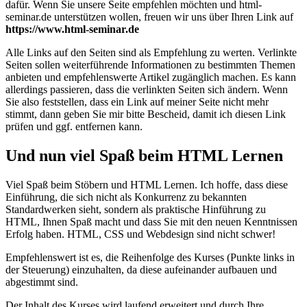
dafür. Wenn Sie unsere Seite empfehlen möchten und html-
seminar.de unterstützen wollen, freuen wir uns über Ihren Link auf
https://www.html-seminar.de
Alle Links auf den Seiten sind als Empfehlung zu werten. Verlinkte
Seiten sollen weiterführende Informationen zu bestimmten Themen
anbieten und empfehlenswerte Artikel zugänglich machen. Es kann
allerdings passieren, dass die verlinkten Seiten sich ändern. Wenn
Sie also feststellen, dass ein Link auf meiner Seite nicht mehr
stimmt, dann geben Sie mir bitte Bescheid, damit ich diesen Link
prüfen und ggf. entfernen kann.
Und nun viel Spaß beim HTML Lernen
Viel Spaß beim Stöbern und HTML Lernen. Ich hoffe, dass diese
Einführung, die sich nicht als Konkurrenz zu bekannten
Standardwerken sieht, sondern als praktische Hinführung zu
HTML, Ihnen Spaß macht und dass Sie mit den neuen Kenntnissen
Erfolg haben. HTML, CSS und Webdesign sind nicht schwer!
Empfehlenswert ist es, die Reihenfolge des Kurses (Punkte links in
der Steuerung) einzuhalten, da diese aufeinander aufbauen und
abgestimmt sind.
Der Inhalt des Kurses wird laufend erweitert und durch Ihre