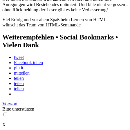
Anregungen wird Bestehendes optimiert. Und bitte nicht vergessen -
ohne Rückmeldung der Leser gibt es keine Verbesserung!
Viel Erfolg und vor allem Spaß beim Lernen von HTML
wünscht das Team von HTML-Seminar.de
Weiterempfehlen • Social Bookmarks •
Vielen Dank
tweet
Facebook teilen
pin it
mitteilen
teilen
teilen
teilen
Vorwort
Bitte
unterstützen
X