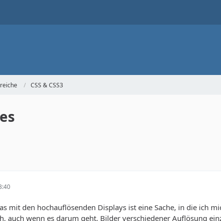
reiche
CSS & CSS3
es
3:40
Das mit den hochauflösenden Displays ist eine Sache, in die ich mi
ch, auch wenn es darum geht, Bilder verschiedener Auflösung einzu