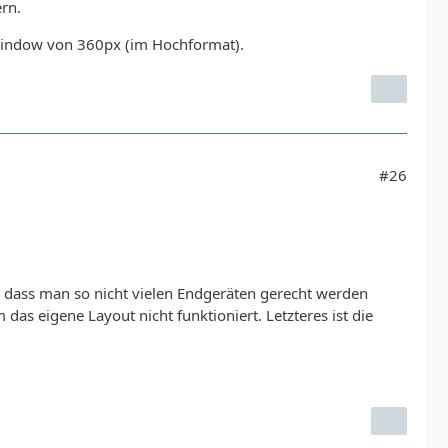
rn.
 window von 360px (im Hochformat).
#26
, dass man so nicht vielen Endgeräten gerecht werden
as eigene Layout nicht funktioniert. Letzteres ist die