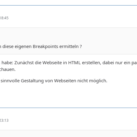
18:45
 diese eigenen Breakpoints ermitteln ?
n habe: Zunächst die Webseite in HTML erstellen, dabei nur ein
chauen.
e sinnvolle Gestaltung von Webseiten nicht möglich.
23:13