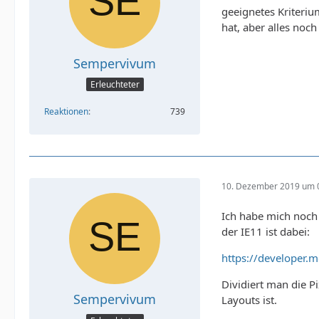
geeignetes Kriteriu
hat, aber alles noch
Sempervivum
Erleuchteter
Reaktionen
739
10. Dezember 2019 um 
Ich habe mich noch 
der IE11 ist dabei:
https://developer.
Dividiert man die P
Sempervivum
Layouts ist.