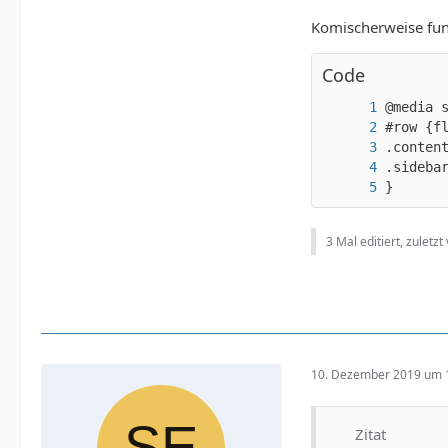
Komischerweise fun
Code
}
3 Mal editiert, zuletzt
10. Dezember 2019 um 
Zitat