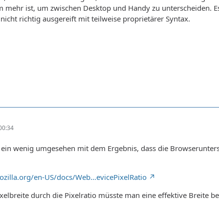
m mehr ist, um zwischen Desktop und Handy zu unterscheiden. Es g
 nicht richtig ausgereift mit teilweise proprietärer Syntax.
00:34
ein wenig umgesehen mit dem Ergebnis, dass die Browserunterstütz
mozilla.org/en-US/docs/Web…evicePixelRatio
ixelbreite durch die Pixelratio müsste man eine effektive Breite