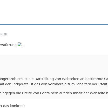
14:58
erstützung
ängerproblem ist die Darstellung von Webseiten an bestimmte Ger
falt der Endgeräte ist das von vornherein zum Scheitern verurteilt
hingegen die Breite von Containern auf den Inhalt der Webseite h
rt das konkret ?