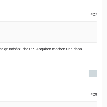
#27
 paar grundsätzliche CSS-Angaben machen und dann
#28