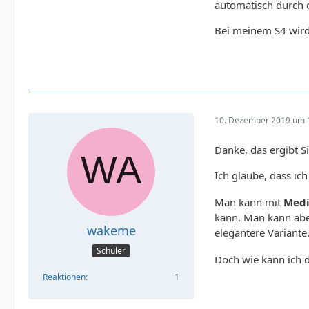
automatisch durch 
Bei meinem S4 wird
10. Dezember 2019 um 
Danke, das ergibt Si
Ich glaube, dass i
Man kann mit
Medi
kann. Man kann ab
wakeme
elegantere Variante
Schüler
Doch wie kann ich d
Reaktionen
1