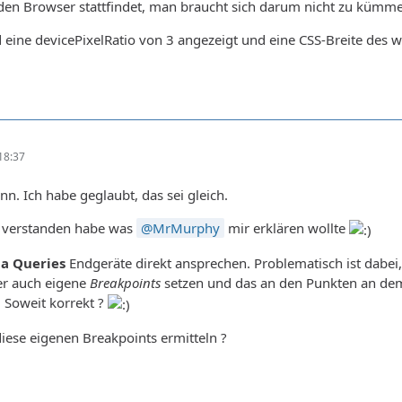
den Browser stattfindet, man braucht sich darum nicht zu kümme
 eine devicePixelRatio von 3 angezeigt und eine CSS-Breite des
18:37
nn. Ich habe geglaubt, das sei gleich.
ch verstanden habe was
MrMurphy
mir erklären wollte
a Queries
Endgeräte direkt ansprechen. Problematisch ist dabei
er auch eigene
Breakpoints
setzen und das an den Punkten an dem d
. Soweit korrekt ?
iese eigenen Breakpoints ermitteln ?