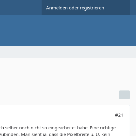
Anmelden oder registrieren
#21
ch selber noch nicht so eingearbeitet habe. Eine richtige
binden. Man sieht ja, dass die Pixelbreite u. U. kein