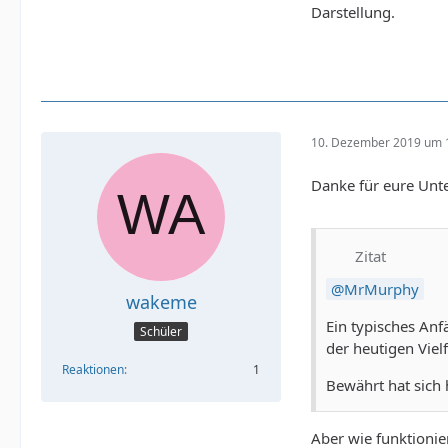
Darstellung.
10. Dezember 2019 um 
Danke für eure Unt
Zitat
MrMurphy
wakeme
Ein typisches Anf
Schüler
der heutigen Viel
Reaktionen
1
Bewährt hat sich 
Aber wie funktionie