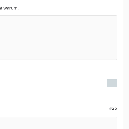
ht warum.
#25