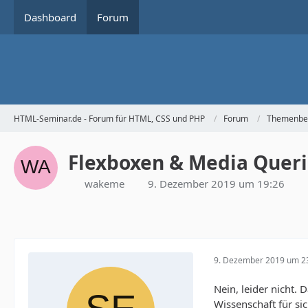
Dashboard
Forum
HTML-Seminar.de - Forum für HTML, CSS und PHP
Forum
Themenbe
Flexboxen & Media Queri
wakeme
9. Dezember 2019 um 19:26
9. Dezember 2019 um 2
Nein, leider nicht. 
Wissenschaft für si