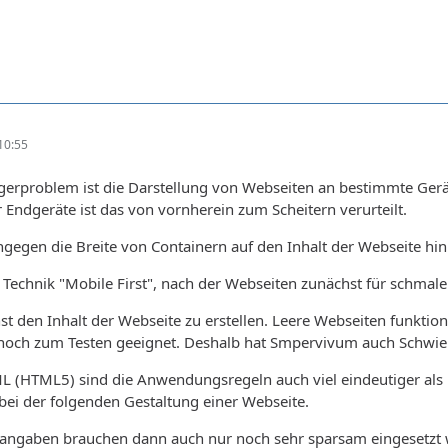
10:55
gerproblem ist die Darstellung von Webseiten an bestimmte Gerät
r Endgeräte ist das von vornherein zum Scheitern verurteilt.
ngegen die Breite von Containern auf den Inhalt der Webseite hin
ie Technik "Mobile First", nach der Webseiten zunächst für schmal
t den Inhalt der Webseite zu erstellen. Leere Webseiten funktion
ch zum Testen geeignet. Deshalb hat Smpervivum auch Schwierigk
L (HTML5) sind die Anwendungsregeln auch viel eindeutiger als 
h bei der folgenden Gestaltung einer Webseite.
angaben brauchen dann auch nur noch sehr sparsam eingesetzt we