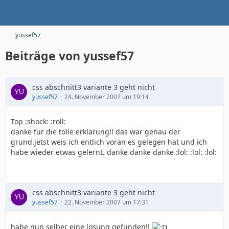
yussef57
Beiträge von yussef57
css abschnitt3 variante 3 geht nicht
yussef57
24. November 2007 um 19:14
Top :shock: :roll:
danke für die tolle erklärung!! das war genau der
grund.jetst weis ich entlich voran es gelegen hat und ich
habe wieder etwas gelernt. danke danke danke :lol: :lol: :lol:
css abschnitt3 variante 3 geht nicht
yussef57
22. November 2007 um 17:31
habe nun selber eine lösung gefunden!!