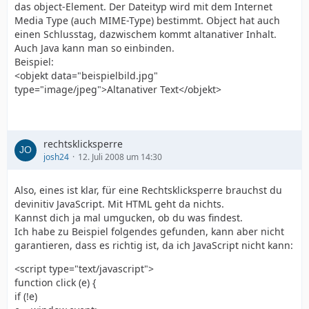
das object-Element. Der Dateityp wird mit dem Internet
Media Type (auch MIME-Type) bestimmt. Object hat auch
einen Schlusstag, dazwischem kommt altanativer Inhalt.
Auch Java kann man so einbinden.
Beispiel:
<objekt data="beispielbild.jpg"
type="image/jpeg">Altanativer Text</objekt>
rechtsklicksperre
josh24
12. Juli 2008 um 14:30
Also, eines ist klar, für eine Rechtsklicksperre brauchst du
devinitiv JavaScript. Mit HTML geht da nichts.
Kannst dich ja mal umgucken, ob du was findest.
Ich habe zu Beispiel folgendes gefunden, kann aber nicht
garantieren, dass es richtig ist, da ich JavaScript nicht kann:
<script type="text/javascript">
function click (e) {
if (!e)