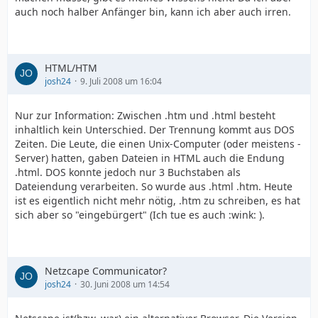
auch noch halber Anfänger bin, kann ich aber auch irren.
HTML/HTM
josh24
9. Juli 2008 um 16:04
Nur zur Information: Zwischen .htm und .html besteht
inhaltlich kein Unterschied. Der Trennung kommt aus DOS
Zeiten. Die Leute, die einen Unix-Computer (oder meistens -
Server) hatten, gaben Dateien in HTML auch die Endung
.html. DOS konnte jedoch nur 3 Buchstaben als
Dateiendung verarbeiten. So wurde aus .html .htm. Heute
ist es eigentlich nicht mehr nötig, .htm zu schreiben, es hat
sich aber so "eingebürgert" (Ich tue es auch :wink: ).
Netzcape Communicator?
josh24
30. Juni 2008 um 14:54