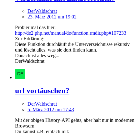
DerWaldschrat
23. März 2012 um 19:02
Probier mal das hier:
http://de2.php.net/manual/de/function.rmdir.php#107233
Zur Erklärung:
Diese Funktion durchläuft die Unterverzeichnisse rekursiv
und löscht alles, was sie dort finden kann.
Danach ist alles weg...
DerWaldschrat
url vortäuschen?
DerWaldschrat
5. März 2012 um 17:43
Mit der obigen History-API gehts, aber halt nur in modernen
Browsern.
Du kannst z.B. einfach mit: