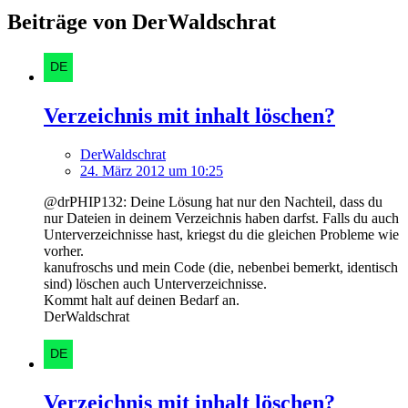
Beiträge von DerWaldschrat
Verzeichnis mit inhalt löschen?
DerWaldschrat
24. März 2012 um 10:25
@drPHIP132: Deine Lösung hat nur den Nachteil, dass du
nur Dateien in deinem Verzeichnis haben darfst. Falls du auch
Unterverzeichnisse hast, kriegst du die gleichen Probleme wie
vorher.
kanufroschs und mein Code (die, nebenbei bemerkt, identisch
sind) löschen auch Unterverzeichnisse.
Kommt halt auf deinen Bedarf an.
DerWaldschrat
Verzeichnis mit inhalt löschen?