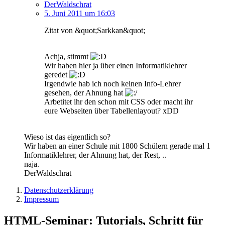
DerWaldschrat
5. Juni 2011 um 16:03
Zitat von &quot;Sarkkan&quot;
Achja, stimmt
Wir haben hier ja über einen Informatiklehrer
geredet
Irgendwie hab ich noch keinen Info-Lehrer
gesehen, der Ahnung hat
Arbetitet ihr den schon mit CSS oder macht ihr
eure Webseiten über Tabellenlayout? xDD
Wieso ist das eigentlich so?
Wir haben an einer Schule mit 1800 Schülern gerade mal 1
Informatiklehrer, der Ahnung hat, der Rest, ..
naja.
DerWaldschrat
Datenschutzerklärung
Impressum
HTML-Seminar: Tutorials, Schritt für