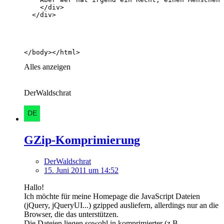
</body></html>
Alles anzeigen
DerWaldschrat
GZip-Komprimierung
DerWaldschrat
15. Juni 2011 um 14:52
Hallo!
Ich möchte für meine Homepage die JavaScript Dateien
(jQuery, jQueryUI...) gzipped ausliefern, allerdings nur an die
Browser, die das unterstützen.
Die Dateien liegen sowohl in komprimierter (z.B.