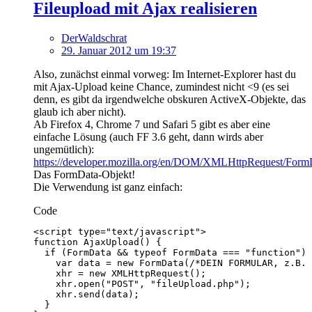
Fileupload mit Ajax realisieren
DerWaldschrat
29. Januar 2012 um 19:37
Also, zunächst einmal vorweg: Im Internet-Explorer hast du
mit Ajax-Upload keine Chance, zumindest nicht <9 (es sei
denn, es gibt da irgendwelche obskuren ActiveX-Objekte, das
glaub ich aber nicht).
Ab Firefox 4, Chrome 7 und Safari 5 gibt es aber eine
einfache Lösung (auch FF 3.6 geht, dann wirds aber
ungemütlich):
https://developer.mozilla.org/en/DOM/XMLHttpRequest/Form
Das FormData-Objekt!
Die Verwendung ist ganz einfach:
Code