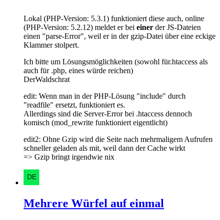
Lokal (PHP-Version: 5.3.1) funktioniert diese auch, online
(PHP-Version: 5.2.12) meldet er bei
einer
der JS-Dateien
einen "parse-Error", weil er in der gzip-Datei über eine eckige
Klammer stolpert.
Ich bitte um Lösungsmöglichkeiten (sowohl für.htaccess als
auch für .php, eines würde reichen)
DerWaldschrat
edit: Wenn man in der PHP-Lösung "include" durch
"readfile" ersetzt, funktioniert es.
Allerdings sind die Server-Error bei .htaccess dennoch
komisch (mod_rewrite funktioniert eigentlicht)
edit2: Ohne Gzip wird die Seite nach mehrmaligem Aufrufen
schneller geladen als mit, weil dann der Cache wirkt
=> Gzip bringt irgendwie nix
Mehrere Würfel auf einmal