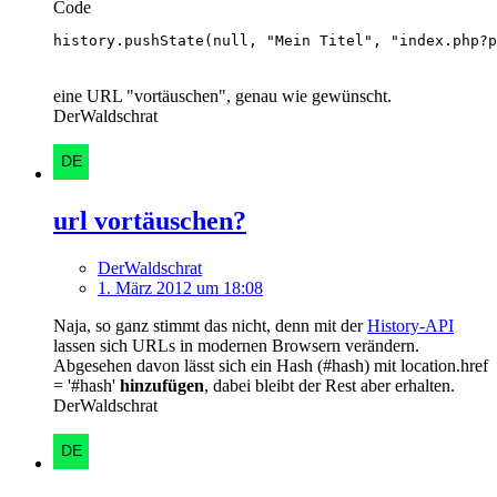
Code
history.pushState(null, "Mein Titel", "index.php?p
eine URL "vortäuschen", genau wie gewünscht.
DerWaldschrat
url vortäuschen?
DerWaldschrat
1. März 2012 um 18:08
Naja, so ganz stimmt das nicht, denn mit der
History-API
lassen sich URLs in modernen Browsern verändern.
Abgesehen davon lässt sich ein Hash (#hash) mit location.href
= '#hash'
hinzufügen
, dabei bleibt der Rest aber erhalten.
DerWaldschrat