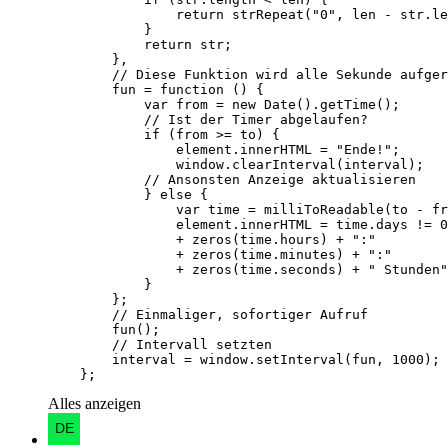
    };
Alles anzeigen