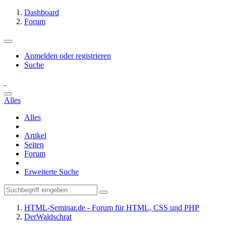
Dashboard
Forum
Anmelden oder registrieren
Suche
Alles
Alles
Artikel
Seiten
Forum
Erweiterte Suche
HTML-Seminar.de - Forum für HTML, CSS und PHP
DerWaldschrat