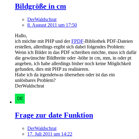
Bildgröße in cm
DerWaldschrat
8. August 2011 um 17:50
Hallo,
ich möchte mit PHP und der
FPDF
-Bibliothek PDF-Dateien
erstellen, allerdings ergibt sich dabei folgendes Problem:
Wenn ich Bilder in das PDF schreiben möchte, muss ich dafür
die gewünschte Bildbreite oder -höhe in cm, mm, in oder pt
angeben, ich habe allerdings bisher noch keine Möglichkeit
gefunden, dies mit PHP zu realisieren.
Habe ich da irgendetwas übersehen oder ist das ein
unlösbares Problem?
DerWaldschrat
Frage zur date Funktion
DerWaldschrat
17. Juli 2011 um 14:22