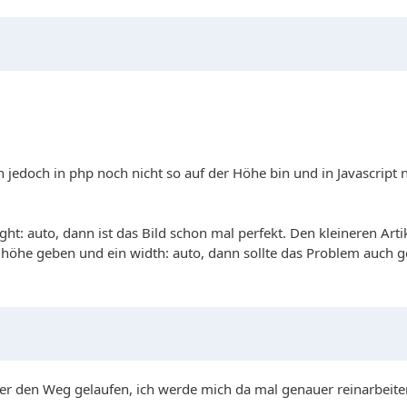
ich jedoch in php noch nicht so auf der Höhe bin und in Javascri
ht: auto, dann ist das Bild schon mal perfekt. Den kleineren Artik
höhe geben und ein width: auto, dann sollte das Problem auch ge
ber den Weg gelaufen, ich werde mich da mal genauer reinarbeite