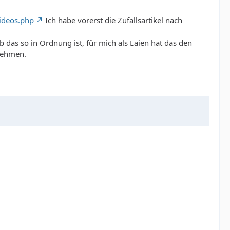
ideos.php
Ich habe vorerst die Zufallsartikel nach
as so in Ordnung ist, für mich als Laien hat das den
rnehmen.