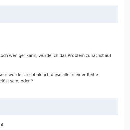
pt noch weniger kann, würde ich das Problem zunächst auf
eln würde ich sobald ich diese alle in einer Reihe
löst sein, oder ?
n!