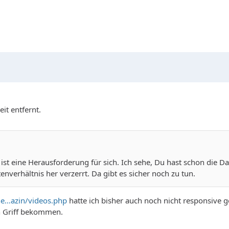
it entfernt.
 ist eine Herausforderung für sich. Ich sehe, Du hast schon die D
nverhältnis her verzerrt. Da gibt es sicher noch zu tun.
e…azin/videos.php
hatte ich bisher auch noch nicht responsive 
n Griff bekommen.