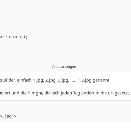
Alles anzeigen
lder, einfach 1.jpg, 2.jpg, 3.jpg, .... , 13.jpg genannt.
diert und die $imgnr, die sich jeden Tag ändert in die url gesetzt.
>.jpg">