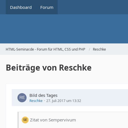
Dashboard
Forum
HTML-Seminar.de - Forum für HTML, CSS und PHP
Reschke
Beiträge von Reschke
Bild des Tages
Reschke
27. Juli 2017 um 13:32
Zitat von Sempervivum