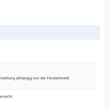
arstellung abhängig von der Fensterbreite
gemacht.