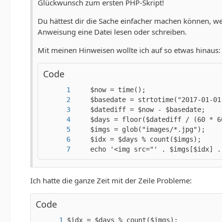
Glückwunsch zum ersten PHP-Skript!
Du hättest dir die Sache einfacher machen können, we
Anweisung eine Datei lesen oder schreiben.
Mit meinen Hinweisen wollte ich auf so etwas hinaus:
Code
    echo '<img src="' . $imgs[$idx] .
Ich hatte die ganze Zeit mit der Zeile Probleme:
Code
$idx = $days % count($imgs);