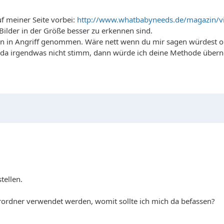
f meiner Seite vorbei:
http://www.whatbabyneeds.de/magazin/v
Bilder in der Größe besser zu erkennen sind.
n in Angriff genommen. Wäre nett wenn du mir sagen würdest ob d
ss da irgendwas nicht stimm, dann würde ich deine Methode übe
tellen.
derordner verwendet werden, womit sollte ich mich da befassen?