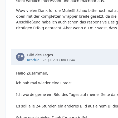
Sieht wirklich interessant und auch machbar aus.
Wow vielen Dank für die Mühe!!! Schau bitte nochmal au
oben mit der kompletten wrapper breite gesetzt, da die 
Anschließend habe ich auch schon das responsive Desig
richtigen Erfolg gebracht. Aber wenn du mir sagst, da
Bild des Tages
Reschke
26. Juli 2017 um 12:44
Hallo Zusammen,
ich hab mal wieder eine Frage:
Ich würde gerne ein Bild des Tages auf meiner Seite dars
Es soll alle 24 Stunden ein anderes Bild aus einem Bil
Schon vorab vielen Dank für eure Hilfe!