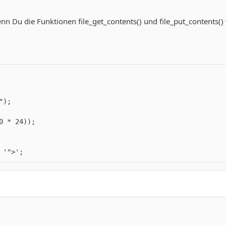
nn Du die Funktionen file_get_contents() und file_put_contents()
 '">';