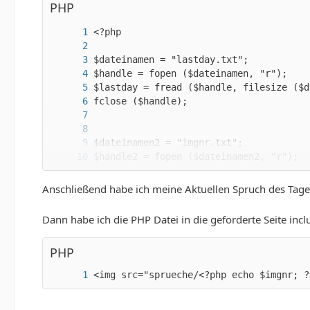
PHP
Anschließend habe ich meine Aktuellen Spruch des Tages Bi
Dann habe ich die PHP Datei in die geforderte Seite inclu
PHP
<img src="sprueche/<?php echo $imgnr; ?