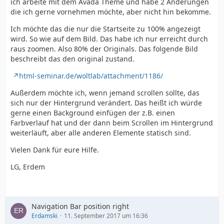
ich arbeite mit dem Avada Theme und habe 2 Änderungen
die ich gerne vornehmen möchte, aber nicht hin bekomme.
Ich möchte das die nur die Startseite zu 100% angezeigt
wird. So wie auf dem Bild. Das habe ich nur erreicht durch
raus zoomen. Also 80% der Originals. Das folgende Bild
beschreibt das den original zustand.
html-seminar.de/woltlab/attachment/1186/
Außerdem möchte ich, wenn jemand scrollen sollte, das
sich nur der Hintergrund verändert. Das heißt ich würde
gerne einen Background einfügen der z.B. einen
Farbverlauf hat und der dann beim Scrollen im Hintergrund
weiterläuft, aber alle anderen Elemente statisch sind.
Vielen Dank für eure Hilfe.
LG, Erdem
Navigation Bar position right
Erdamski
11. September 2017 um 16:36