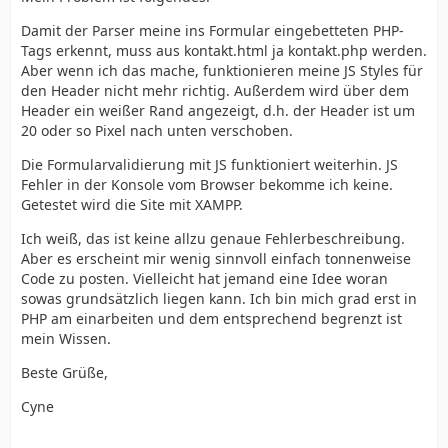
Damit der Parser meine ins Formular eingebetteten PHP-
Tags erkennt, muss aus kontakt.html ja kontakt.php werden.
Aber wenn ich das mache, funktionieren meine JS Styles für
den Header nicht mehr richtig. Außerdem wird über dem
Header ein weißer Rand angezeigt, d.h. der Header ist um
20 oder so Pixel nach unten verschoben.
Die Formularvalidierung mit JS funktioniert weiterhin. JS
Fehler in der Konsole vom Browser bekomme ich keine.
Getestet wird die Site mit XAMPP.
Ich weiß, das ist keine allzu genaue Fehlerbeschreibung.
Aber es erscheint mir wenig sinnvoll einfach tonnenweise
Code zu posten. Vielleicht hat jemand eine Idee woran
sowas grundsätzlich liegen kann. Ich bin mich grad erst in
PHP am einarbeiten und dem entsprechend begrenzt ist
mein Wissen.
Beste Grüße,
Cyne