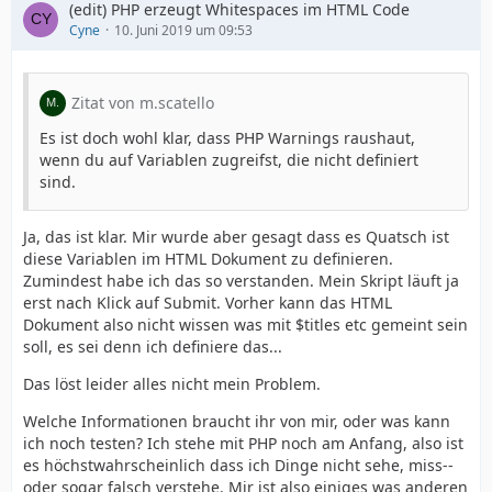
(edit) PHP erzeugt Whitespaces im HTML Code
Cyne
10. Juni 2019 um 09:53
Zitat von m.scatello
Es ist doch wohl klar, dass PHP Warnings raushaut,
wenn du auf Variablen zugreifst, die nicht definiert
sind.
Ja, das ist klar. Mir wurde aber gesagt dass es Quatsch ist
diese Variablen im HTML Dokument zu definieren.
Zumindest habe ich das so verstanden. Mein Skript läuft ja
erst nach Klick auf Submit. Vorher kann das HTML
Dokument also nicht wissen was mit $titles etc gemeint sein
soll, es sei denn ich definiere das...
Das löst leider alles nicht mein Problem.
Welche Informationen braucht ihr von mir, oder was kann
ich noch testen? Ich stehe mit PHP noch am Anfang, also ist
es höchstwahrscheinlich dass ich Dinge nicht sehe, miss--
oder sogar falsch verstehe. Mir ist also einiges was anderen