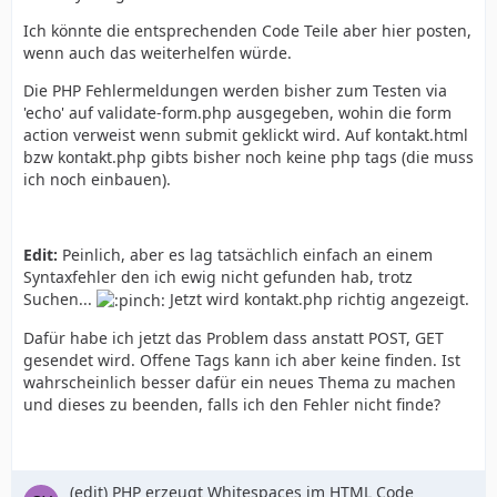
Ich könnte die entsprechenden Code Teile aber hier posten,
wenn auch das weiterhelfen würde.
Die PHP Fehlermeldungen werden bisher zum Testen via
'echo' auf validate-form.php ausgegeben, wohin die form
      </form>
action verweist wenn submit geklickt wird. Auf kontakt.html
bzw kontakt.php gibts bisher noch keine php tags (die muss
ich noch einbauen).
Edit:
Peinlich, aber es lag tatsächlich einfach an einem
Syntaxfehler den ich ewig nicht gefunden hab, trotz
Suchen...
Jetzt wird kontakt.php richtig angezeigt.
Dafür habe ich jetzt das Problem dass anstatt POST, GET
gesendet wird. Offene Tags kann ich aber keine finden. Ist
wahrscheinlich besser dafür ein neues Thema zu machen
und dieses zu beenden, falls ich den Fehler nicht finde?
(edit) PHP erzeugt Whitespaces im HTML Code