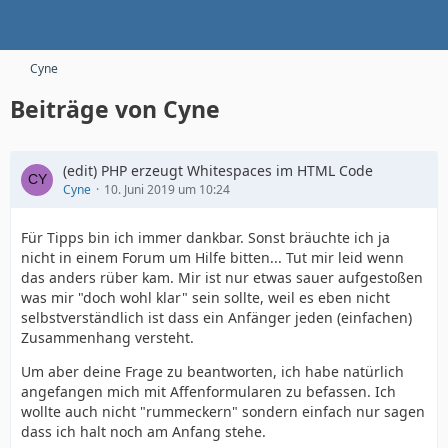
Cyne
Beiträge von Cyne
(edit) PHP erzeugt Whitespaces im HTML Code
Cyne
10. Juni 2019 um 10:24
Für Tipps bin ich immer dankbar. Sonst bräuchte ich ja
nicht in einem Forum um Hilfe bitten... Tut mir leid wenn
das anders rüber kam. Mir ist nur etwas sauer aufgestoßen
was mir "doch wohl klar" sein sollte, weil es eben nicht
selbstverständlich ist dass ein Anfänger jeden (einfachen)
Zusammenhang versteht.
Um aber deine Frage zu beantworten, ich habe natürlich
angefangen mich mit Affenformularen zu befassen. Ich
wollte auch nicht "rummeckern" sondern einfach nur sagen
dass ich halt noch am Anfang stehe.