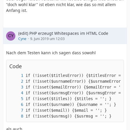
"doch wohl klar" ist eben nicht klar, wie das so mit allem
Anfang ist.
(edit) PHP erzeugt Whitespaces im HTML Code
Cyne
9. Juni 2019 um 12:03
Nach dem Testen kann ich sagen dass sowohl
Code
if (!isset($usrmsg)) {$usrmsg = ''; }
als auch