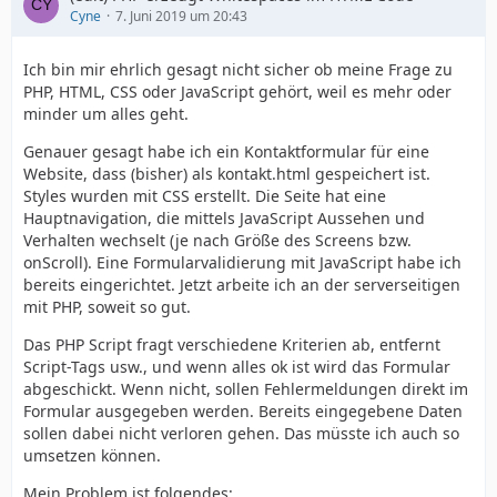
Cyne
7. Juni 2019 um 20:43
Ich bin mir ehrlich gesagt nicht sicher ob meine Frage zu
PHP, HTML, CSS oder JavaScript gehört, weil es mehr oder
minder um alles geht.
Genauer gesagt habe ich ein Kontaktformular für eine
Website, dass (bisher) als kontakt.html gespeichert ist.
Styles wurden mit CSS erstellt. Die Seite hat eine
Hauptnavigation, die mittels JavaScript Aussehen und
Verhalten wechselt (je nach Größe des Screens bzw.
onScroll). Eine Formularvalidierung mit JavaScript habe ich
bereits eingerichtet. Jetzt arbeite ich an der serverseitigen
mit PHP, soweit so gut.
Das PHP Script fragt verschiedene Kriterien ab, entfernt
Script-Tags usw., und wenn alles ok ist wird das Formular
abgeschickt. Wenn nicht, sollen Fehlermeldungen direkt im
Formular ausgegeben werden. Bereits eingegebene Daten
sollen dabei nicht verloren gehen. Das müsste ich auch so
Hier noch ein Bild vom verschobenen Header:<i
umsetzen können.
Mein Problem ist folgendes: