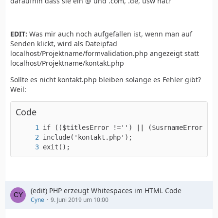
daraufhin dass sie ein @ und .com, .de, usw hat?
EDIT:
Was mir auch noch aufgefallen ist, wenn man auf
Senden klickt, wird als Dateipfad
localhost/Projektname/formvalidation.php angezeigt statt
localhost/Projektname/kontakt.php
Sollte es nicht kontakt.php bleiben solange es Fehler gibt?
Weil:
Code
exit();
(edit) PHP erzeugt Whitespaces im HTML Code
Cyne
9. Juni 2019 um 10:00