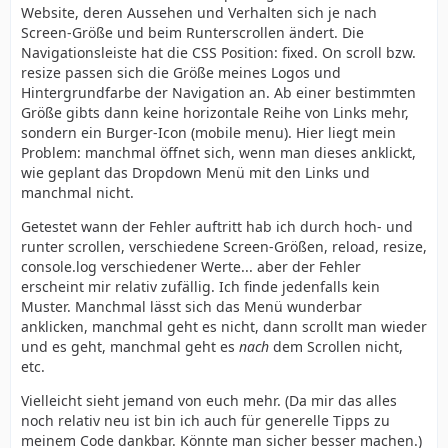
Website, deren Aussehen und Verhalten sich je nach
Screen-Größe und beim Runterscrollen ändert. Die
Navigationsleiste hat die CSS Position: fixed. On scroll bzw.
resize passen sich die Größe meines Logos und
Hintergrundfarbe der Navigation an. Ab einer bestimmten
Größe gibts dann keine horizontale Reihe von Links mehr,
sondern ein Burger-Icon (mobile menu). Hier liegt mein
Problem: manchmal öffnet sich, wenn man dieses anklickt,
wie geplant das Dropdown Menü mit den Links und
manchmal nicht.
Getestet wann der Fehler auftritt hab ich durch hoch- und
runter scrollen, verschiedene Screen-Größen, reload, resize,
console.log verschiedener Werte... aber der Fehler
erscheint mir relativ zufällig. Ich finde jedenfalls kein
Muster. Manchmal lässt sich das Menü wunderbar
anklicken, manchmal geht es nicht, dann scrollt man wieder
und es geht, manchmal geht es
nach
dem Scrollen nicht,
etc.
Vielleicht sieht jemand von euch mehr. (Da mir das alles
noch relativ neu ist bin ich auch für generelle Tipps zu
meinem Code dankbar. Könnte man sicher besser machen.)