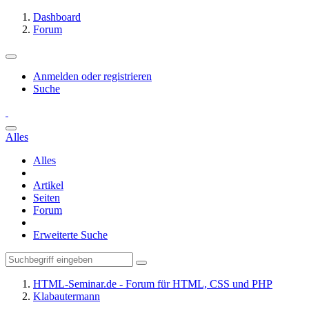
Dashboard
Forum
Anmelden oder registrieren
Suche
Alles
Alles
Artikel
Seiten
Forum
Erweiterte Suche
HTML-Seminar.de - Forum für HTML, CSS und PHP
Klabautermann