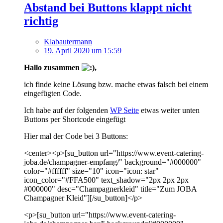
Abstand bei Buttons klappt nicht
richtig
Klabautermann
19. April 2020 um 15:59
Hallo zusammen
,
ich finde keine Lösung bzw. mache etwas falsch bei einem
eingefügten Code.
Ich habe auf der folgenden
WP Seite
etwas weiter unten
Buttons per Shortcode eingefügt
Hier mal der Code bei 3 Buttons:
<center><p>[su_button url="https://www.event-catering-
joba.de/champagner-empfang/" background="#000000"
color="#ffffff" size="10" icon="icon: star"
icon_color="#FFA500" text_shadow="2px 2px 2px
#000000" desc="Champagnerkleid" title="Zum JOBA
Champagner Kleid"][/su_button]</p>
<p>[su_button url="https://www.event-catering-