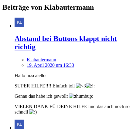
Beiträge von Klabautermann
Abstand bei Buttons klappt nicht
richtig
Klabautermann
19. April 2020 um 16:33
Hallo m.scatello
SUPER HILFE!!!! Einfach toll
Genau das habe ich gewollt
VIELEN DANK FÜ DEINE HILFE und das auch noch so
schnell