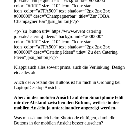
joba.de/champagner-bar/" background="#000000"
color="#ffffff" size="10" icon="icon: star"
icon_color="#FFA500" text_shadow="2px 2px 2px
#000000" desc="Champagnerbar" title="Zur JOBA
Champagner Bar"][/su_button]</p>
<p>[su_button url="https://www.event-catering-
joba.de/catering-ideen/" background="#000000"
color="#ffffff" size="10" icon="icon: star"
icon_color="#FFA500" text_shadow="2px 2px 2px
#000000" desc="Catering Ideen" title="Zu den Catering
Ideen"][/su_button]</p>
Klappt auch alles soweit prima, auch die Verlinkung, Design
etc. alles ok.
Auch der Abstand der Buttons ist für mich in Ordnung bei
Laptop/Desktop Ansicht.
Aber: in der mobilen Ansicht auf dem Smartphone fehlt
mir der Abstand zwischen den Buttons, weil sie in der
mobilen Ansicht ja untereinander angezeigt werden.
Was muss/kann ich beim Shortcode einfügen, damit die
Buttons in der mobilen Ansicht besser aussehen?