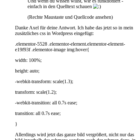
Und wenn du wissen willst, wie es funktioniert -
einfach in den Quelltext schauen
(Rechte Maustaste und Quellcode ansehen)
Danke Axel für deine Antwort. Ich habe das jetzt so in mein
zusätzliches css in Wordpress eingefügt:
.elementor-5528 .elementor-element.elementor-element-
e19f93f .elementor-image img:hover{
width: 100%;
height: auto;
-webkit-transform: scale(1.3);
transform: scale(1.2);
-webkit-transition: all 0.7s ease;
transition: all 0.7s ease;
}
Allerdings wird jetzt das ganze bild vergrößert, nicht nur das