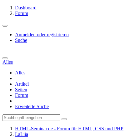
Dashboard
Forum
Anmelden oder registrieren
Suche
Alles
Alles
Artikel
Seiten
Forum
Erweiterte Suche
HTML-Seminar.de - Forum für HTML, CSS und PHP
LaLiia