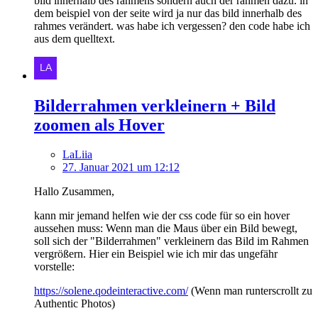
bild innerhalb des rahmens sondern auch der rahmen dazu. in
dem beispiel von der seite wird ja nur das bild innerhalb des
rahmes verändert. was habe ich vergessen? den code habe ich
aus dem quelltext.
Bilderrahmen verkleinern + Bild
zoomen als Hover
LaLiia
27. Januar 2021 um 12:12
Hallo Zusammen,
kann mir jemand helfen wie der css code für so ein hover
aussehen muss: Wenn man die Maus über ein Bild bewegt,
soll sich der "Bilderrahmen" verkleinern das Bild im Rahmen
vergrößern. Hier ein Beispiel wie ich mir das ungefähr
vorstelle:
https://solene.qodeinteractive.com/
(Wenn man runterscrollt zu
Authentic Photos)