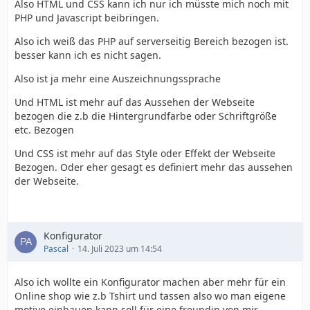
Also HTML und CSS kann ich nur ich müsste mich noch mit
PHP und Javascript beibringen.
Also ich weiß das PHP auf serverseitig Bereich bezogen ist.
besser kann ich es nicht sagen.
Also ist ja mehr eine Auszeichnungssprache
Und HTML ist mehr auf das Aussehen der Webseite
bezogen die z.b die Hintergrundfarbe oder Schriftgröße
etc. Bezogen
Und CSS ist mehr auf das Style oder Effekt der Webseite
Bezogen. Oder eher gesagt es definiert mehr das aussehen
der Webseite.
Konfigurator
Pascal
14. Juli 2023 um 14:54
Also ich wollte ein Konfigurator machen aber mehr für ein
Online shop wie z.b Tshirt und tassen also wo man eigene
motive einbauen kann soll für eine freundin von mir