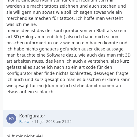
werden sie macht tattoos zeichnen und auch stechen und
sie will gern nun sowas wie soll ich sagen sowas wie ein
merchendise machen für tattoos. Ich hoffe man versteht
was ich meine.
meine idee ist das der konfigurator von ein Blatt als so ein
art 3D (Hologramm entsteht) also ich habe mich schon
bisschen informiert in netz wie man ein bauen konnte und
ich habe nichts genauers gefunden auser diese aussage
man brauchte eine Software dazu, wie auch das man mit 3D
art arbeiten muss, das kann ich auch a verstehen. also kurz
gefasst alles suche ich nach so ein art code für den
Konfigurator aber finde nichts konkrettes, deswegen fragte
ich auch und kurz gesagt ob man es bisschen erklären kann
wie gesagt für ein (dummie) ich stehe damit momentan
etwas auf ein schlauch..
Konfigurator
Pascal
11. Juli 2023 um 21:54
hilft mir nicht viel