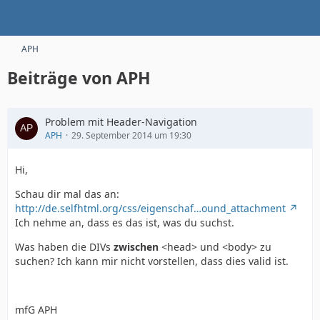
APH
Beiträge von APH
Problem mit Header-Navigation
APH
29. September 2014 um 19:30
Hi,
Schau dir mal das an:
http://de.selfhtml.org/css/eigenschaf…ound_attachment
Ich nehme an, dass es das ist, was du suchst.
Was haben die DIVs
zwischen
<head> und <body> zu
suchen? Ich kann mir nicht vorstellen, dass dies valid ist.
mfG APH