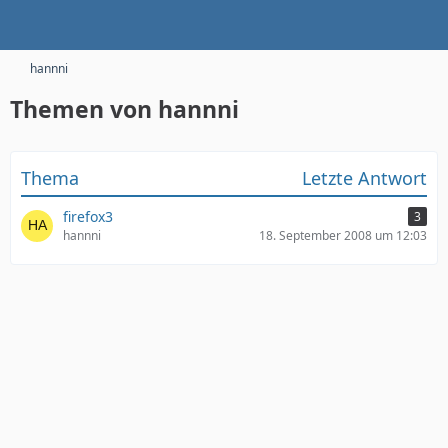
hannni
Themen von hannni
Thema
Letzte Antwort
firefox3
3
hannni
18. September 2008 um 12:03