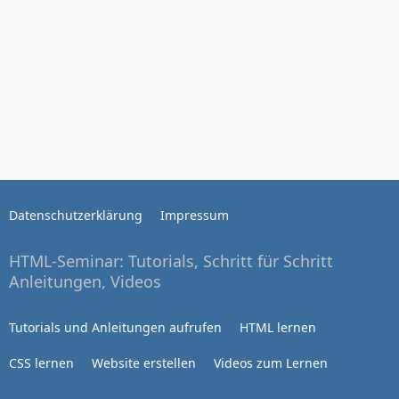
Datenschutzerklärung
Impressum
HTML-Seminar: Tutorials, Schritt für Schritt
Anleitungen, Videos
Tutorials und Anleitungen aufrufen
HTML lernen
CSS lernen
Website erstellen
Videos zum Lernen