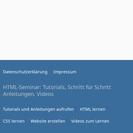
Datenschutzerklärung
Impressum
HTML-Seminar: Tutorials, Schritt für Schritt
Anleitungen, Videos
Tutorials und Anleitungen aufrufen
HTML lernen
CSS lernen
Website erstellen
Videos zum Lernen