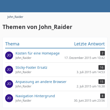
John_Raider
Themen von John_Raider
Thema
Letzte Antwort
Kosten für eine Homepage
2
John_Raider
17. Dezember 2015 um 10:42
Sticky-Footer Ersatz
16
John_Raider
3. Juli 2015 um 14:53
Anpassung an andere Browser
15
John_Raider
2. Juli 2015 um 16:38
Navigation Hintergrund
8
John_Raider
30. Juni 2015 um 23:56