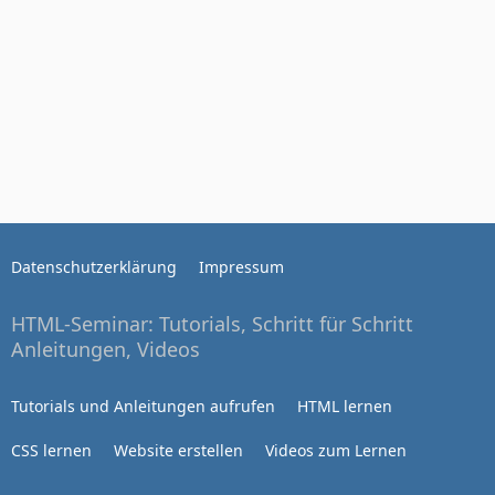
Datenschutzerklärung
Impressum
HTML-Seminar: Tutorials, Schritt für Schritt
Anleitungen, Videos
Tutorials und Anleitungen aufrufen
HTML lernen
CSS lernen
Website erstellen
Videos zum Lernen