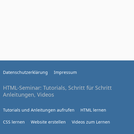
Datenschutzerklärung
Impressum
HTML-Seminar: Tutorials, Schritt für Schritt
Anleitungen, Videos
Tutorials und Anleitungen aufrufen
HTML lernen
CSS lernen
Website erstellen
Videos zum Lernen