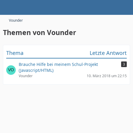
Vounder
Themen von Vounder
Thema
Letzte Antwort
Brauche Hilfe bei meinem Schul-Projekt
3
(Javascript/HTML)
Vounder
10. März 2018 um 22:15