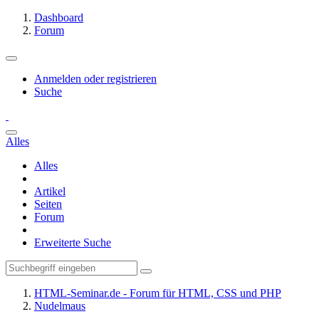
Dashboard
Forum
Anmelden oder registrieren
Suche
Alles
Alles
Artikel
Seiten
Forum
Erweiterte Suche
HTML-Seminar.de - Forum für HTML, CSS und PHP
Nudelmaus