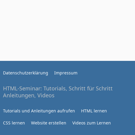
Datenschutzerklärung
Impressum
HTML-Seminar: Tutorials, Schritt für Schritt
Anleitungen, Videos
Tutorials und Anleitungen aufrufen
HTML lernen
CSS lernen
Website erstellen
Videos zum Lernen