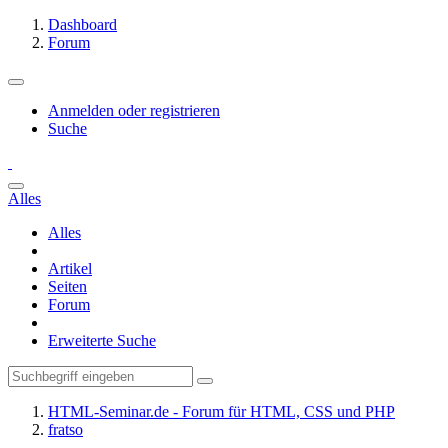
Dashboard
Forum
Anmelden oder registrieren
Suche
Alles
Alles
Artikel
Seiten
Forum
Erweiterte Suche
HTML-Seminar.de - Forum für HTML, CSS und PHP
fratso