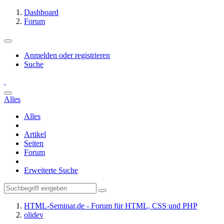
Dashboard
Forum
Anmelden oder registrieren
Suche
Alles
Alles
Artikel
Seiten
Forum
Erweiterte Suche
HTML-Seminar.de - Forum für HTML, CSS und PHP
olidev