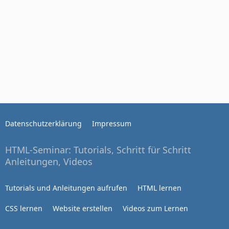
Datenschutzerklärung
Impressum
HTML-Seminar: Tutorials, Schritt für Schritt
Anleitungen, Videos
Tutorials und Anleitungen aufrufen
HTML lernen
CSS lernen
Website erstellen
Videos zum Lernen