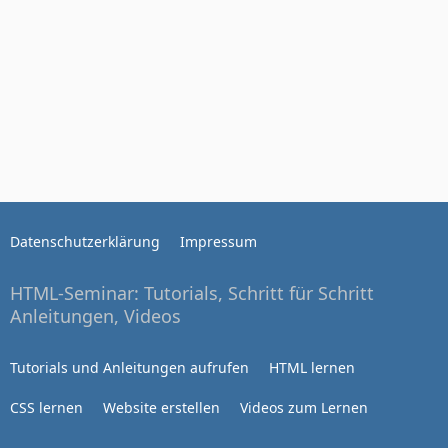
Datenschutzerklärung
Impressum
HTML-Seminar: Tutorials, Schritt für Schritt
Anleitungen, Videos
Tutorials und Anleitungen aufrufen
HTML lernen
CSS lernen
Website erstellen
Videos zum Lernen